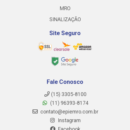
MRO
SINALIZAÇÃO
Site Seguro
Fale Conosco
(15) 3305-8100
(11) 96393-8174
contato@epiemro.com.br
Instagram
Facebook