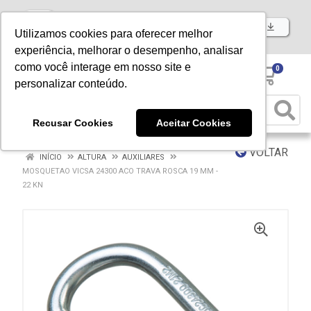
Baixe já nosso APP
Utilizamos cookies para oferecer melhor
experiência, melhorar o desempenho, analisar
como você interage em nosso site e
0
personalizar conteúdo.
Recusar Cookies
Aceitar Cookies
VOLTAR
INÍCIO
ALTURA
AUXILIARES
MOSQUETAO VICSA 24300 ACO TRAVA ROSCA 19 MM -
22 KN