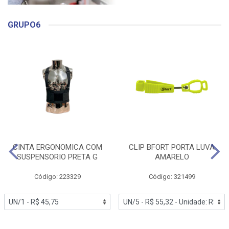
GRUPO6
CINTA ERGONOMICA COM
CLIP BFORT PORTA LUVA
SUSPENSORIO PRETA G
AMARELO
Código: 223329
Código: 321499