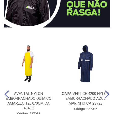
AVENTAL NYLON
CAPA VERTICE 4200 NYLON
EMBORRACHADO QUIMICO
EMBORRACHADO AZUL
AMARELO 120X70CM CA
MARINHO CA 28728
46468
Código: 227085
Código: 227081