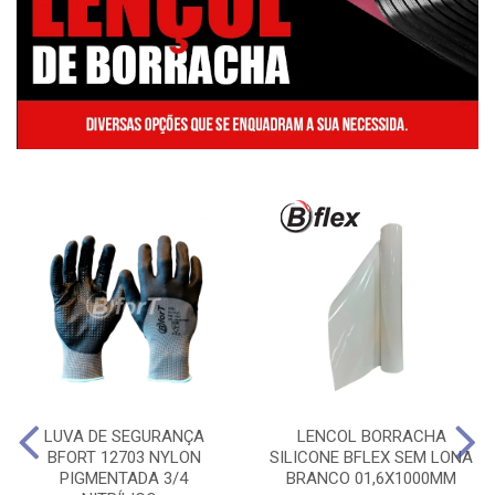
LUVA DE SEGURANÇA
LENCOL BORRACHA
BFORT 12703 NYLON
SILICONE BFLEX SEM LONA
PIGMENTADA 3/4
BRANCO 01,6X1000MM