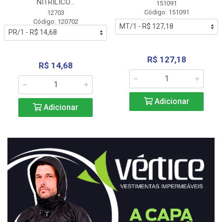
NITRÍLICO...
151091
Código: 151091
12703
Código: 120702
R$ 127,18
R$ 14,68
Adicionar
Adicionar