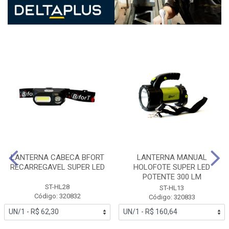
LANTERNA CABECA BFORT
LANTERNA MANUAL
RECARREGAVEL SUPER LED
HOLOFOTE SUPER LED
POTENTE 300 LM
ST-HL28
ST-HL13
Código: 320832
Código: 320833