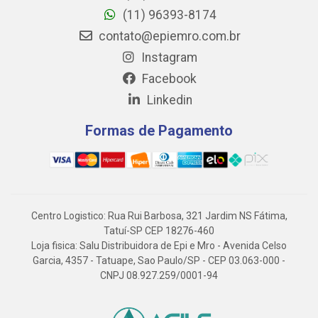
(11) 96393-8174
contato@epiemro.com.br
Instagram
Facebook
Linkedin
Formas de Pagamento
Centro Logistico: Rua Rui Barbosa, 321 Jardim NS Fátima,
Tatuí-SP CEP 18276-460
Loja fisica: Salu Distribuidora de Epi e Mro - Avenida Celso
Garcia, 4357 - Tatuape, Sao Paulo/SP - CEP 03.063-000 -
CNPJ 08.927.259/0001-94