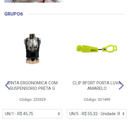
GRUPO6
CINTA ERGONOMICA COM
CLIP BFORT PORTA LUVA
SUSPENSORIO PRETA G
AMARELO
Código: 223329
Código: 321499