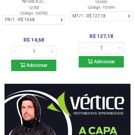
NITRÍLICO...
151091
Código: 151091
12703
Código: 120702
R$ 127,18
R$ 14,68
Adicionar
Adicionar