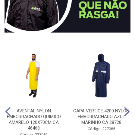
AVENTAL NYLON
CAPA VERTICE 4200 NYLON
EMBORRACHADO QUIMICO
EMBORRACHADO AZUL
AMARELO 120X70CM CA
MARINHO CA 28728
46468
Código: 227085
Código: 227081