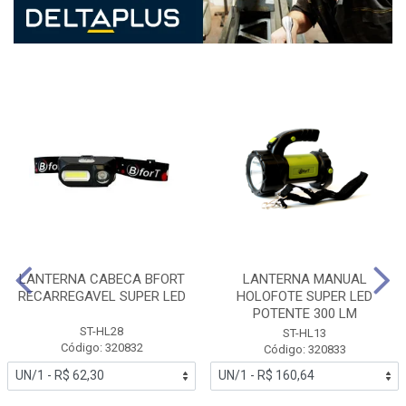
LANTERNA CABECA BFORT
LANTERNA MANUAL
RECARREGAVEL SUPER LED
HOLOFOTE SUPER LED
POTENTE 300 LM
ST-HL28
ST-HL13
Código: 320832
Código: 320833