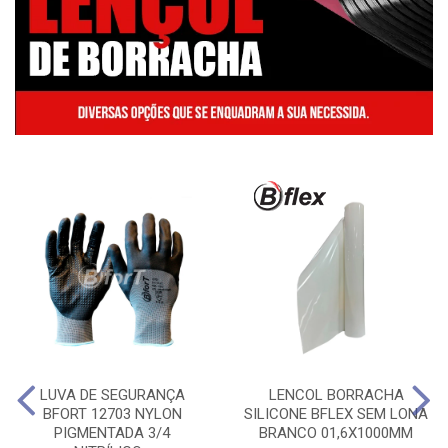
LUVA DE SEGURANÇA
LENCOL BORRACHA
BFORT 12703 NYLON
SILICONE BFLEX SEM LONA
PIGMENTADA 3/4
BRANCO 01,6X1000MM