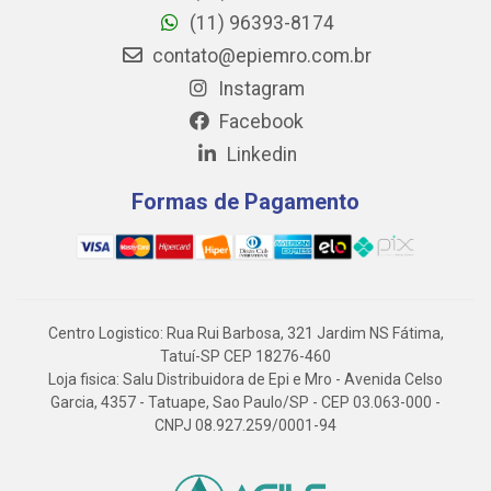
(11) 96393-8174
contato@epiemro.com.br
Instagram
Facebook
Linkedin
Formas de Pagamento
Centro Logistico: Rua Rui Barbosa, 321 Jardim NS Fátima,
Tatuí-SP CEP 18276-460
Loja fisica: Salu Distribuidora de Epi e Mro - Avenida Celso
Garcia, 4357 - Tatuape, Sao Paulo/SP - CEP 03.063-000 -
CNPJ 08.927.259/0001-94