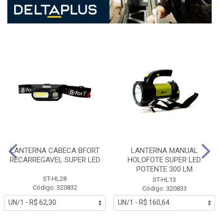
LANTERNA CABECA BFORT
LANTERNA MANUAL
RECARREGAVEL SUPER LED
HOLOFOTE SUPER LED
POTENTE 300 LM
ST-HL28
ST-HL13
Código: 320832
Código: 320833