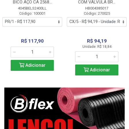
BICO AÇO CA 2568...
COM VALVULA BR...
4045BELS2400LL
HB004385017
Código: 100001
Código: 270025
R$ 117,90
R$ 94,19
Unidade: R$ 18,84
Adicionar
Adicionar