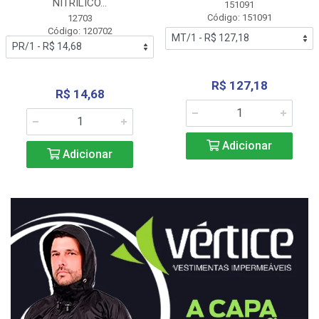
NITRÍLICO...
151091
Código: 151091
12703
Código: 120702
R$ 127,18
R$ 14,68
Adicionar
Adicionar