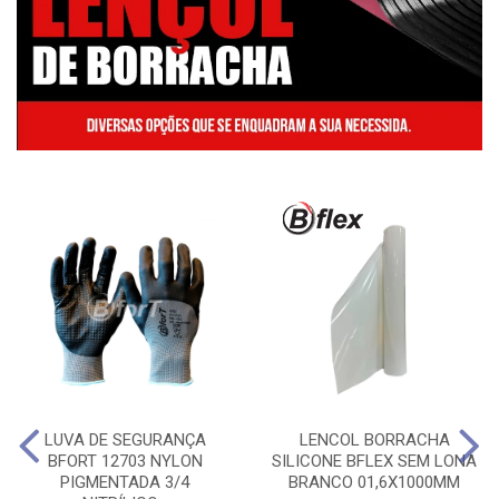
LUVA DE SEGURANÇA
LENCOL BORRACHA
BFORT 12703 NYLON
SILICONE BFLEX SEM LONA
PIGMENTADA 3/4
BRANCO 01,6X1000MM