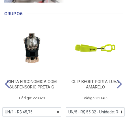
GRUPO6
CINTA ERGONOMICA COM
CLIP BFORT PORTA LUVA
SUSPENSORIO PRETA G
AMARELO
Código: 223329
Código: 321499