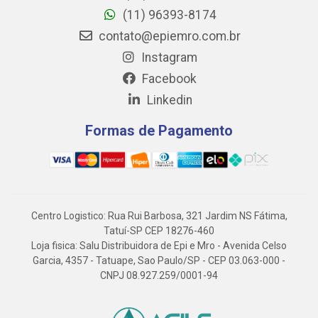
(11) 96393-8174
contato@epiemro.com.br
Instagram
Facebook
Linkedin
Formas de Pagamento
Centro Logistico: Rua Rui Barbosa, 321 Jardim NS Fátima,
Tatuí-SP CEP 18276-460
Loja fisica: Salu Distribuidora de Epi e Mro - Avenida Celso
Garcia, 4357 - Tatuape, Sao Paulo/SP - CEP 03.063-000 -
CNPJ 08.927.259/0001-94