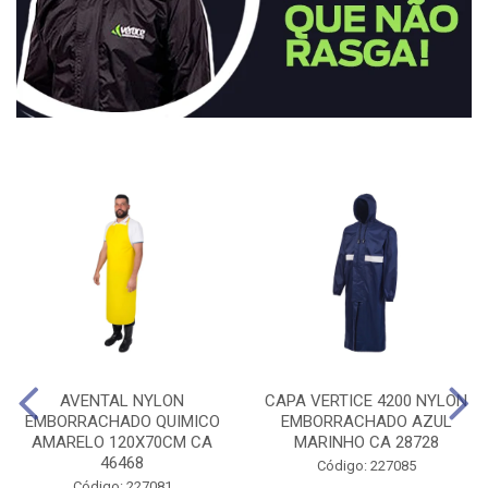
AVENTAL NYLON
CAPA VERTICE 4200 NYLON
EMBORRACHADO QUIMICO
EMBORRACHADO AZUL
AMARELO 120X70CM CA
MARINHO CA 28728
46468
Código: 227085
Código: 227081