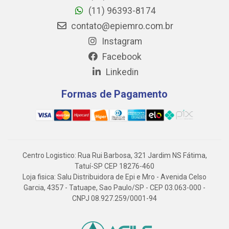
(11) 96393-8174
contato@epiemro.com.br
Instagram
Facebook
Linkedin
Formas de Pagamento
Centro Logistico: Rua Rui Barbosa, 321 Jardim NS Fátima,
Tatuí-SP CEP 18276-460
Loja fisica: Salu Distribuidora de Epi e Mro - Avenida Celso
Garcia, 4357 - Tatuape, Sao Paulo/SP - CEP 03.063-000 -
CNPJ 08.927.259/0001-94