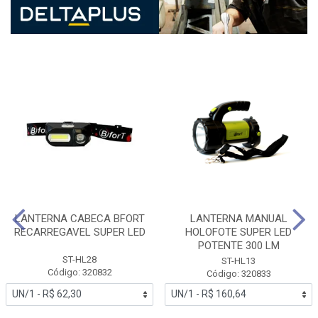
LANTERNA CABECA BFORT
LANTERNA MANUAL
RECARREGAVEL SUPER LED
HOLOFOTE SUPER LED
POTENTE 300 LM
ST-HL28
ST-HL13
Código: 320832
Código: 320833