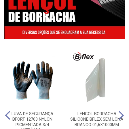
LUVA DE SEGURANÇA
LENCOL BORRACHA
BFORT 12703 NYLON
SILICONE BFLEX SEM LONA
PIGMENTADA 3/4
BRANCO 01,6X1000MM