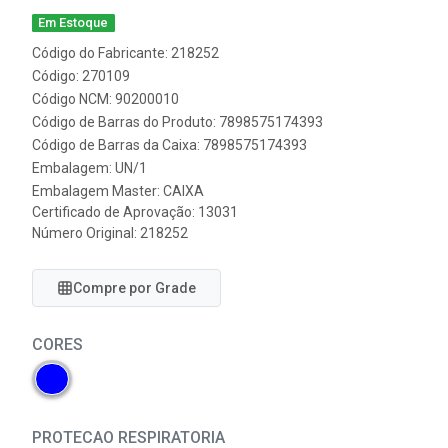
Em Estoque
Código do Fabricante: 218252
Código: 270109
Código NCM: 90200010
Código de Barras do Produto: 7898575174393
Código de Barras da Caixa: 7898575174393
Embalagem: UN/1
Embalagem Master: CAIXA
Certificado de Aprovação:
13031
Número Original: 218252
Compre por Grade
CORES
PROTECAO RESPIRATORIA