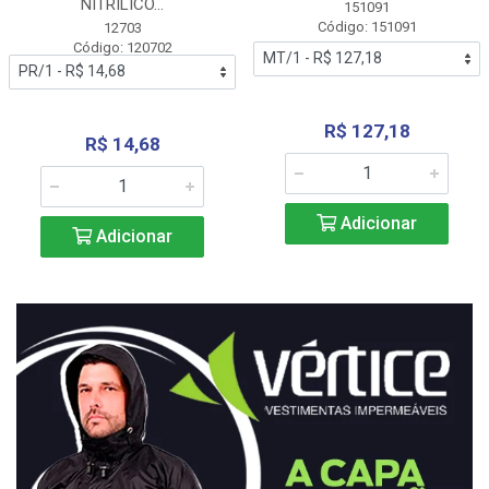
NITRÍLICO...
151091
Código: 151091
12703
Código: 120702
R$ 127,18
R$ 14,68
Adicionar
Adicionar