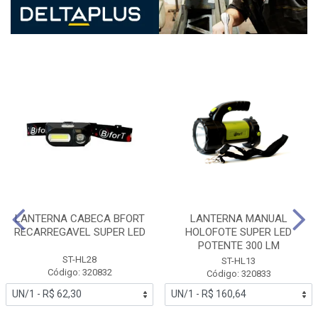
LANTERNA CABECA BFORT
LANTERNA MANUAL
RECARREGAVEL SUPER LED
HOLOFOTE SUPER LED
POTENTE 300 LM
ST-HL28
ST-HL13
Código: 320832
Código: 320833