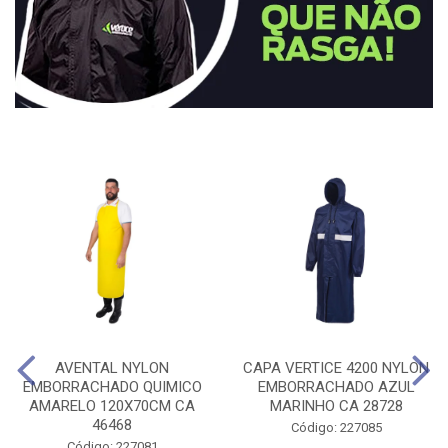
AVENTAL NYLON
CAPA VERTICE 4200 NYLON
EMBORRACHADO QUIMICO
EMBORRACHADO AZUL
AMARELO 120X70CM CA
MARINHO CA 28728
46468
Código: 227085
Código: 227081