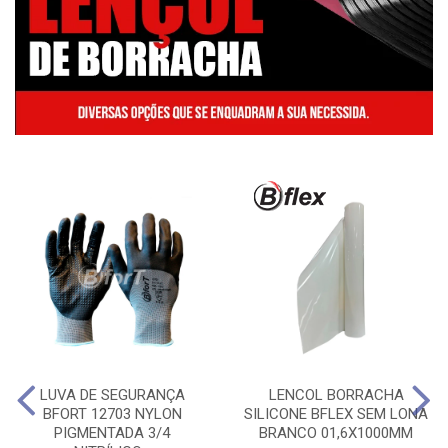
LUVA DE SEGURANÇA
LENCOL BORRACHA
BFORT 12703 NYLON
SILICONE BFLEX SEM LONA
PIGMENTADA 3/4
BRANCO 01,6X1000MM