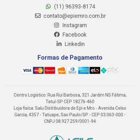
(11) 96393-8174
contato@epiemro.com.br
Instagram
Facebook
Linkedin
Formas de Pagamento
Centro Logistico: Rua Rui Barbosa, 321 Jardim NS Fátima,
Tatuí-SP CEP 18276-460
Loja fisica: Salu Distribuidora de Epi e Mro - Avenida Celso
Garcia, 4357 - Tatuape, Sao Paulo/SP - CEP 03.063-000 -
CNPJ 08.927.259/0001-94