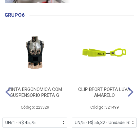
GRUPO6
CINTA ERGONOMICA COM
CLIP BFORT PORTA LUVA
SUSPENSORIO PRETA G
AMARELO
Código: 223329
Código: 321499