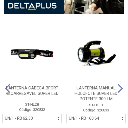
LANTERNA CABECA BFORT
LANTERNA MANUAL
RECARREGAVEL SUPER LED
HOLOFOTE SUPER LED
POTENTE 300 LM
ST-HL28
ST-HL13
Código: 320832
Código: 320833