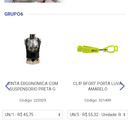
GRUPO6
CINTA ERGONOMICA COM
CLIP BFORT PORTA LUVA
SUSPENSORIO PRETA G
AMARELO
Código: 223329
Código: 321499