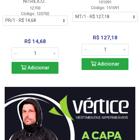
NITRÍLICO...
151091
Código: 151091
12703
Código: 120702
R$ 127,18
R$ 14,68
Adicionar
Adicionar