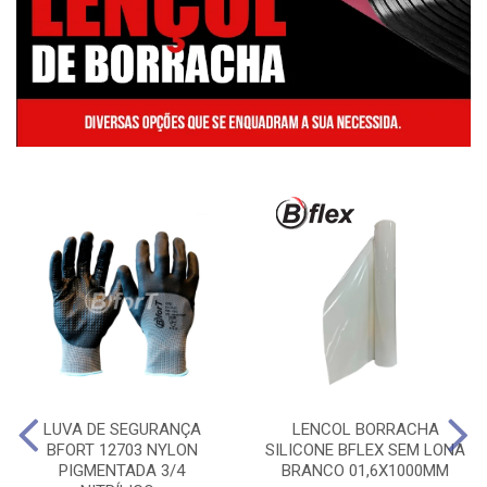
LUVA DE SEGURANÇA
LENCOL BORRACHA
BFORT 12703 NYLON
SILICONE BFLEX SEM LONA
PIGMENTADA 3/4
BRANCO 01,6X1000MM