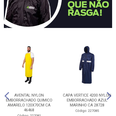
AVENTAL NYLON
CAPA VERTICE 4200 NYLON
EMBORRACHADO QUIMICO
EMBORRACHADO AZUL
AMARELO 120X70CM CA
MARINHO CA 28728
46468
Código: 227085
Código: 227081