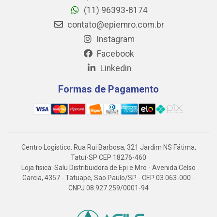
(11) 96393-8174
contato@epiemro.com.br
Instagram
Facebook
Linkedin
Formas de Pagamento
Centro Logistico: Rua Rui Barbosa, 321 Jardim NS Fátima,
Tatuí-SP CEP 18276-460
Loja fisica: Salu Distribuidora de Epi e Mro - Avenida Celso
Garcia, 4357 - Tatuape, Sao Paulo/SP - CEP 03.063-000 -
CNPJ 08.927.259/0001-94