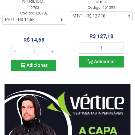
NITRÍLICO...
151091
Código: 151091
12703
Código: 120702
R$ 127,18
R$ 14,68
Adicionar
Adicionar