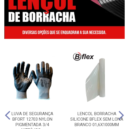
LUVA DE SEGURANÇA
LENCOL BORRACHA
BFORT 12703 NYLON
SILICONE BFLEX SEM LONA
PIGMENTADA 3/4
BRANCO 01,6X1000MM