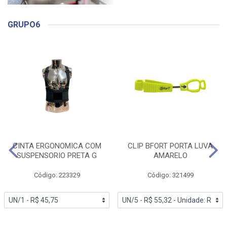
GRUPO6
CINTA ERGONOMICA COM
CLIP BFORT PORTA LUVA
SUSPENSORIO PRETA G
AMARELO
Código: 223329
Código: 321499