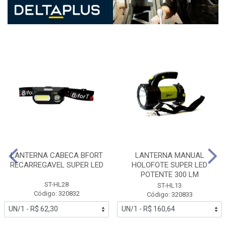
LANTERNA CABECA BFORT
LANTERNA MANUAL
RECARREGAVEL SUPER LED
HOLOFOTE SUPER LED
POTENTE 300 LM
ST-HL28
ST-HL13
Código: 320832
Código: 320833