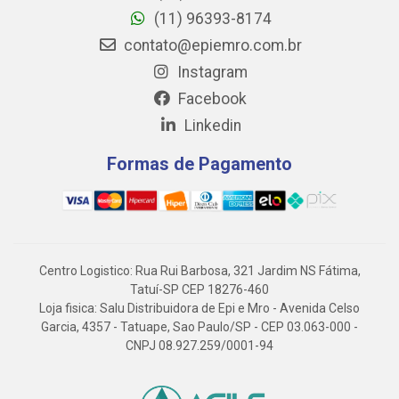
(11) 96393-8174
contato@epiemro.com.br
Instagram
Facebook
Linkedin
Formas de Pagamento
Centro Logistico: Rua Rui Barbosa, 321 Jardim NS Fátima,
Tatuí-SP CEP 18276-460
Loja fisica: Salu Distribuidora de Epi e Mro - Avenida Celso
Garcia, 4357 - Tatuape, Sao Paulo/SP - CEP 03.063-000 -
CNPJ 08.927.259/0001-94