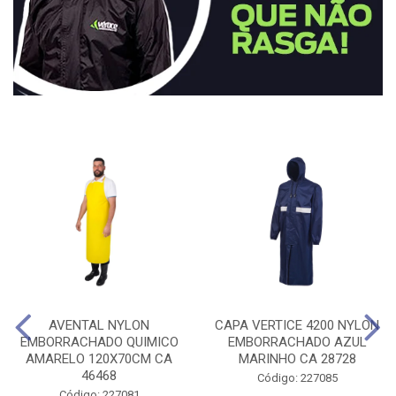
AVENTAL NYLON
CAPA VERTICE 4200 NYLON
EMBORRACHADO QUIMICO
EMBORRACHADO AZUL
AMARELO 120X70CM CA
MARINHO CA 28728
46468
Código: 227085
Código: 227081