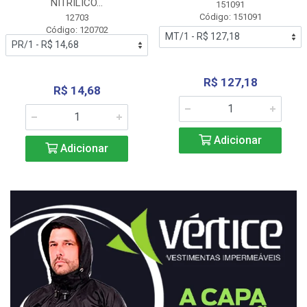
NITRÍLICO...
151091
Código: 151091
12703
Código: 120702
R$ 127,18
R$ 14,68
Adicionar
Adicionar