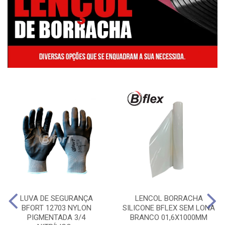
LUVA DE SEGURANÇA
LENCOL BORRACHA
BFORT 12703 NYLON
SILICONE BFLEX SEM LONA
PIGMENTADA 3/4
BRANCO 01,6X1000MM