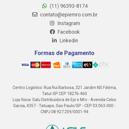
(11) 96393-8174
contato@epiemro.com.br
Instagram
Facebook
Linkedin
Formas de Pagamento
Centro Logistico: Rua Rui Barbosa, 321 Jardim NS Fátima,
Tatuí-SP CEP 18276-460
Loja fisica: Salu Distribuidora de Epi e Mro - Avenida Celso
Garcia, 4357 - Tatuape, Sao Paulo/SP - CEP 03.063-000 -
CNPJ 08.927.259/0001-94