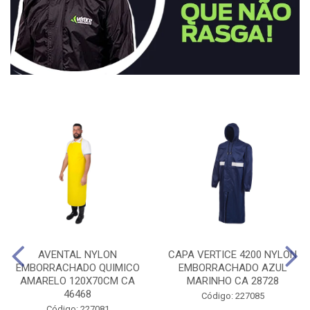
AVENTAL NYLON
CAPA VERTICE 4200 NYLON
EMBORRACHADO QUIMICO
EMBORRACHADO AZUL
AMARELO 120X70CM CA
MARINHO CA 28728
46468
Código: 227085
Código: 227081