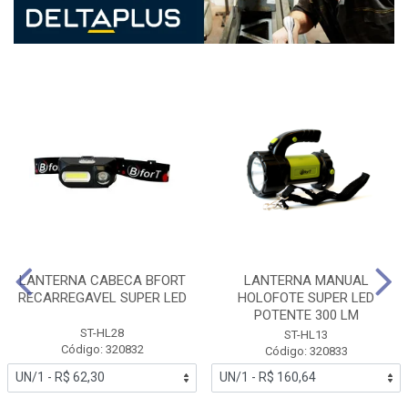
LANTERNA CABECA BFORT
LANTERNA MANUAL
RECARREGAVEL SUPER LED
HOLOFOTE SUPER LED
POTENTE 300 LM
ST-HL28
ST-HL13
Código: 320832
Código: 320833