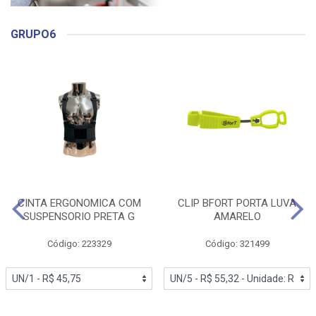
GRUPO6
CINTA ERGONOMICA COM
CLIP BFORT PORTA LUVA
SUSPENSORIO PRETA G
AMARELO
Código: 223329
Código: 321499