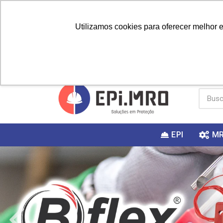
Utilizamos cookies para oferecer melhor 
PRIMEIRA
Vai fazer a
Utilize o
COMPRA?
EPI
M