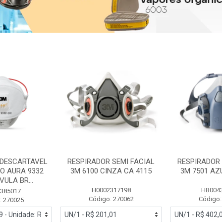
 DESCARTAVEL
RESPIRADOR SEMI FACIAL
RESPIRADOR 
PO AURA 9332
3M 6100 CINZA CA 4115
3M 7501 AZ
ULA BR...
H0002317198
HB004
385017
Código: 270062
Código:
: 270025