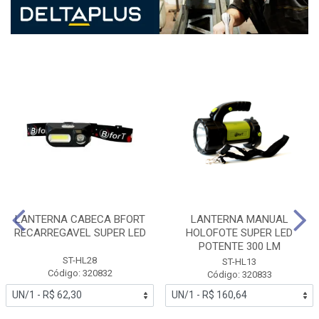
LANTERNA CABECA BFORT
LANTERNA MANUAL
RECARREGAVEL SUPER LED
HOLOFOTE SUPER LED
POTENTE 300 LM
ST-HL28
ST-HL13
Código: 320832
Código: 320833