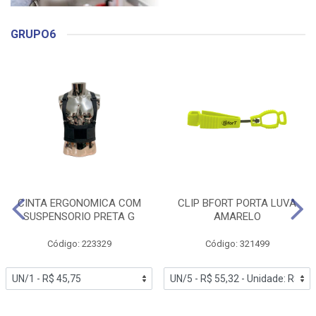
GRUPO6
CINTA ERGONOMICA COM
CLIP BFORT PORTA LUVA
SUSPENSORIO PRETA G
AMARELO
Código: 223329
Código: 321499