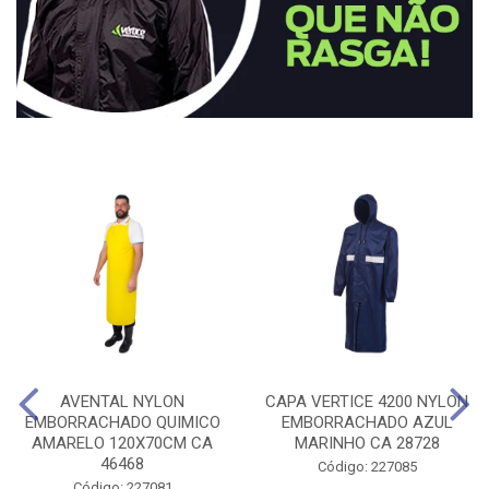
AVENTAL NYLON
CAPA VERTICE 4200 NYLON
EMBORRACHADO QUIMICO
EMBORRACHADO AZUL
AMARELO 120X70CM CA
MARINHO CA 28728
46468
Código: 227085
Código: 227081