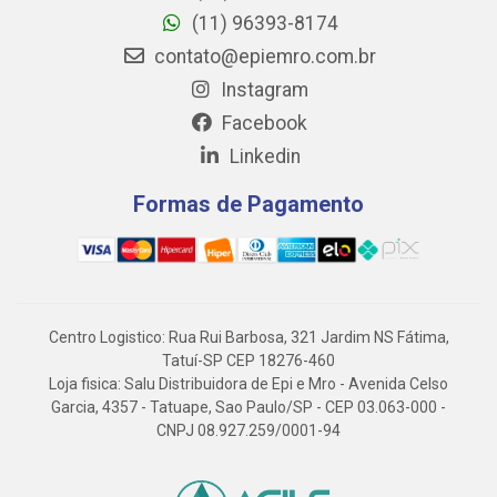
(11) 96393-8174
contato@epiemro.com.br
Instagram
Facebook
Linkedin
Formas de Pagamento
Centro Logistico: Rua Rui Barbosa, 321 Jardim NS Fátima,
Tatuí-SP CEP 18276-460
Loja fisica: Salu Distribuidora de Epi e Mro - Avenida Celso
Garcia, 4357 - Tatuape, Sao Paulo/SP - CEP 03.063-000 -
CNPJ 08.927.259/0001-94