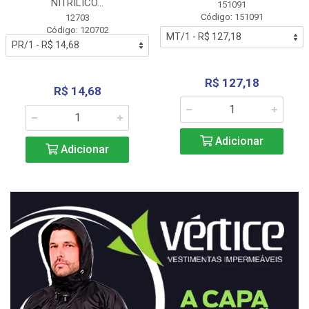
NITRÍLICO...
151091
Código: 151091
12703
Código: 120702
R$ 127,18
R$ 14,68
Adicionar
Adicionar