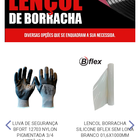
LUVA DE SEGURANÇA
LENCOL BORRACHA
BFORT 12703 NYLON
SILICONE BFLEX SEM LONA
PIGMENTADA 3/4
BRANCO 01,6X1000MM