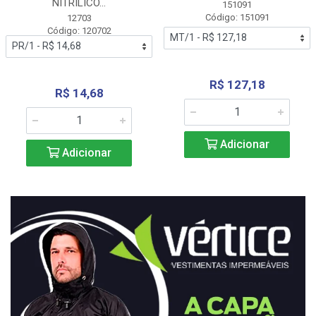
NITRÍLICO...
151091
Código: 151091
12703
Código: 120702
R$ 127,18
R$ 14,68
Adicionar
Adicionar