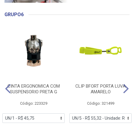
GRUPO6
CINTA ERGONOMICA COM
CLIP BFORT PORTA LUVA
SUSPENSORIO PRETA G
AMARELO
Código: 223329
Código: 321499