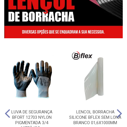
LUVA DE SEGURANÇA
LENCOL BORRACHA
BFORT 12703 NYLON
SILICONE BFLEX SEM LONA
PIGMENTADA 3/4
BRANCO 01,6X1000MM