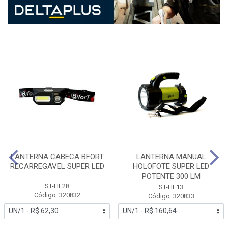
LANTERNA CABECA BFORT
LANTERNA MANUAL
RECARREGAVEL SUPER LED
HOLOFOTE SUPER LED
POTENTE 300 LM
ST-HL28
ST-HL13
Código: 320832
Código: 320833