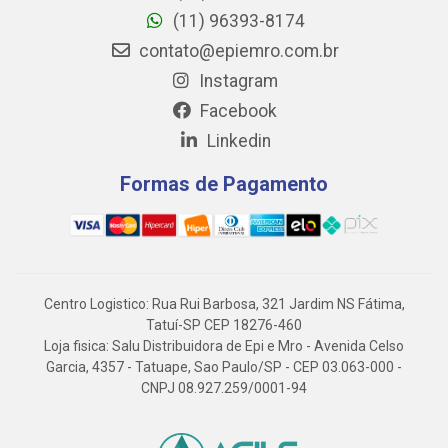
(11) 96393-8174
contato@epiemro.com.br
Instagram
Facebook
Linkedin
Formas de Pagamento
Centro Logistico: Rua Rui Barbosa, 321 Jardim NS Fátima,
Tatuí-SP CEP 18276-460
Loja fisica: Salu Distribuidora de Epi e Mro - Avenida Celso
Garcia, 4357 - Tatuape, Sao Paulo/SP - CEP 03.063-000 -
CNPJ 08.927.259/0001-94