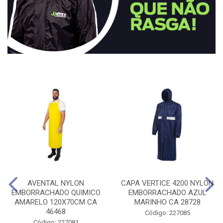
AVENTAL NYLON
CAPA VERTICE 4200 NYLON
EMBORRACHADO QUIMICO
EMBORRACHADO AZUL
AMARELO 120X70CM CA
MARINHO CA 28728
46468
Código: 227085
Código: 227081