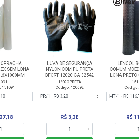
BORRACHA
LUVA DE SEGURANÇA
LENCOL 
LEX SEM LONA
NYLON COM PU PRETA
COMUM MOED
1,6X1000MM
BFORT 12020 CA 32542
LONA PRETO 
1091
12020 PRETA
151
: 151091
Código: 120692
Código:
27,18
R$ 3,28
R$ 1