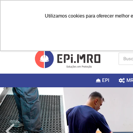
Utilizamos cookies para oferecer melhor 
PRIMEIRA
Vai fazer a
Utilize o
COMPRA?
EPI
M