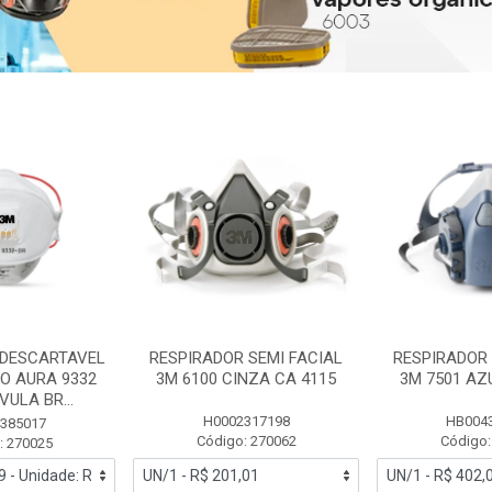
 DESCARTAVEL
RESPIRADOR SEMI FACIAL
RESPIRADOR 
PO AURA 9332
3M 6100 CINZA CA 4115
3M 7501 AZ
ULA BR...
H0002317198
HB004
385017
Código: 270062
Código:
: 270025