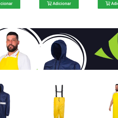
cionar
Adicionar
Adi