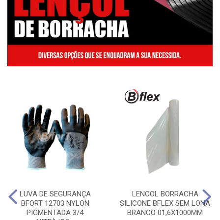
LUVA DE SEGURANÇA
LENCOL BORRACHA
BFORT 12703 NYLON
SILICONE BFLEX SEM LONA
PIGMENTADA 3/4
BRANCO 01,6X1000MM