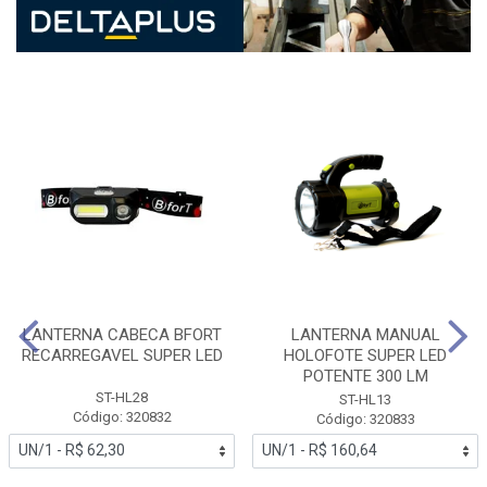
LANTERNA CABECA BFORT
LANTERNA MANUAL
RECARREGAVEL SUPER LED
HOLOFOTE SUPER LED
POTENTE 300 LM
ST-HL28
ST-HL13
Código: 320832
Código: 320833