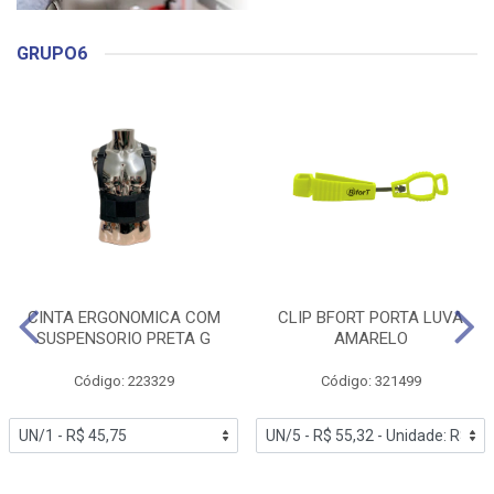
GRUPO6
CINTA ERGONOMICA COM
CLIP BFORT PORTA LUVA
SUSPENSORIO PRETA G
AMARELO
Código: 223329
Código: 321499