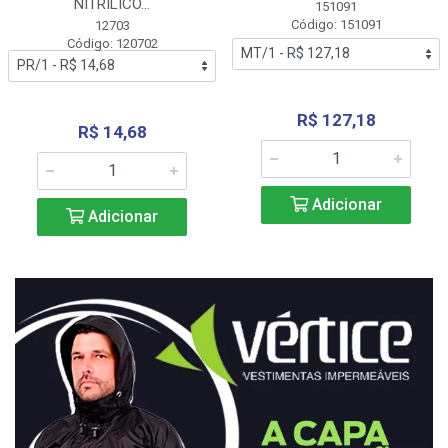
NITRÍLICO...
151091
Código: 151091
12703
Código: 120702
R$ 127,18
R$ 14,68
Adicionar
Adicionar