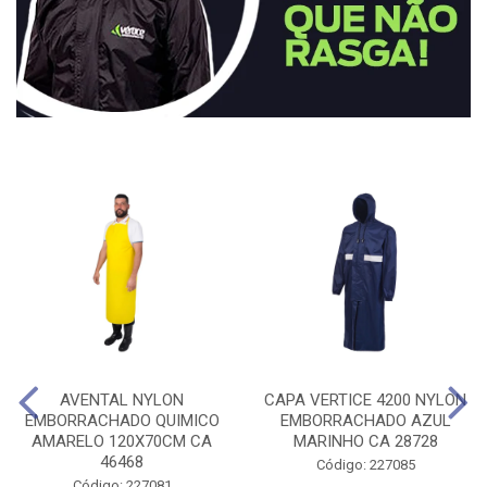
AVENTAL NYLON
CAPA VERTICE 4200 NYLON
EMBORRACHADO QUIMICO
EMBORRACHADO AZUL
AMARELO 120X70CM CA
MARINHO CA 28728
46468
Código: 227085
Código: 227081