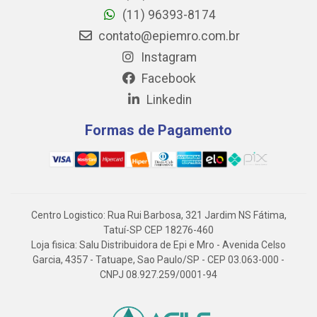
(11) 96393-8174
contato@epiemro.com.br
Instagram
Facebook
Linkedin
Formas de Pagamento
Centro Logistico: Rua Rui Barbosa, 321 Jardim NS Fátima,
Tatuí-SP CEP 18276-460
Loja fisica: Salu Distribuidora de Epi e Mro - Avenida Celso
Garcia, 4357 - Tatuape, Sao Paulo/SP - CEP 03.063-000 -
CNPJ 08.927.259/0001-94