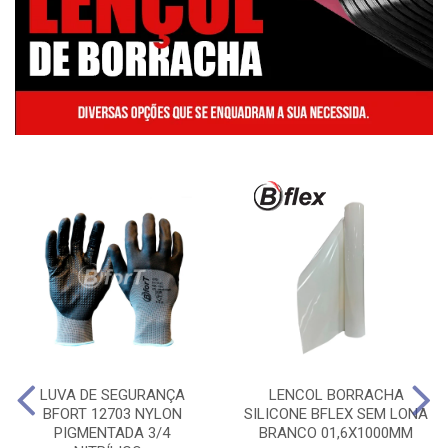
LUVA DE SEGURANÇA
LENCOL BORRACHA
BFORT 12703 NYLON
SILICONE BFLEX SEM LONA
PIGMENTADA 3/4
BRANCO 01,6X1000MM