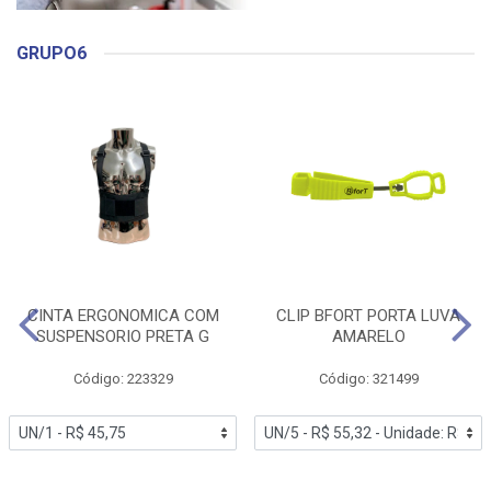
GRUPO6
CINTA ERGONOMICA COM
CLIP BFORT PORTA LUVA
SUSPENSORIO PRETA G
AMARELO
Código: 223329
Código: 321499