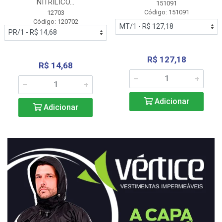
NITRÍLICO...
151091
Código: 151091
12703
Código: 120702
R$ 127,18
R$ 14,68
Adicionar
Adicionar