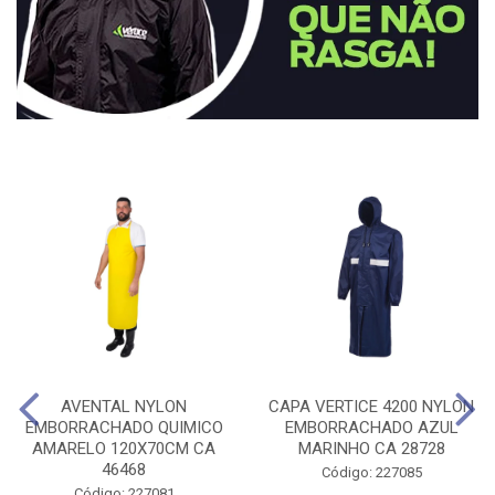
AVENTAL NYLON
CAPA VERTICE 4200 NYLON
EMBORRACHADO QUIMICO
EMBORRACHADO AZUL
AMARELO 120X70CM CA
MARINHO CA 28728
46468
Código: 227085
Código: 227081