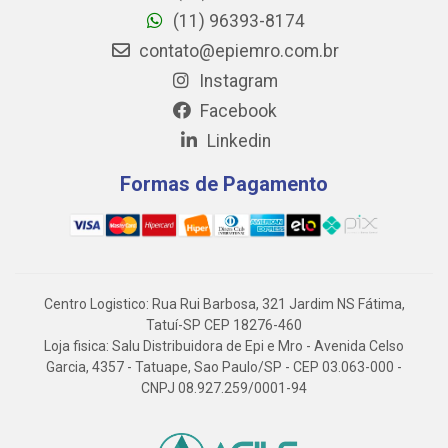
(11) 96393-8174
contato@epiemro.com.br
Instagram
Facebook
Linkedin
Formas de Pagamento
Centro Logistico: Rua Rui Barbosa, 321 Jardim NS Fátima,
Tatuí-SP CEP 18276-460
Loja fisica: Salu Distribuidora de Epi e Mro - Avenida Celso
Garcia, 4357 - Tatuape, Sao Paulo/SP - CEP 03.063-000 -
CNPJ 08.927.259/0001-94