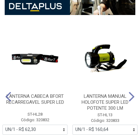
LANTERNA CABECA BFORT
LANTERNA MANUAL
RECARREGAVEL SUPER LED
HOLOFOTE SUPER LED
POTENTE 300 LM
ST-HL28
ST-HL13
Código: 320832
Código: 320833