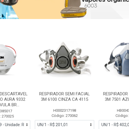
 DESCARTAVEL
RESPIRADOR SEMI FACIAL
RESPIRADOR 
PO AURA 9332
3M 6100 CINZA CA 4115
3M 7501 AZ
ULA BR...
H0002317198
HB004
385017
Código: 270062
Código:
: 270025