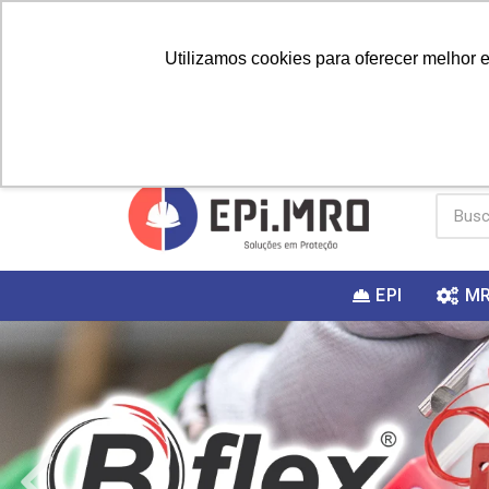
Utilizamos cookies para oferecer melhor 
PRIMEIRA
Vai fazer a
Utilize o
COMPRA?
EPI
M