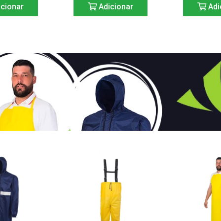
cionar
Adicionar
Adi