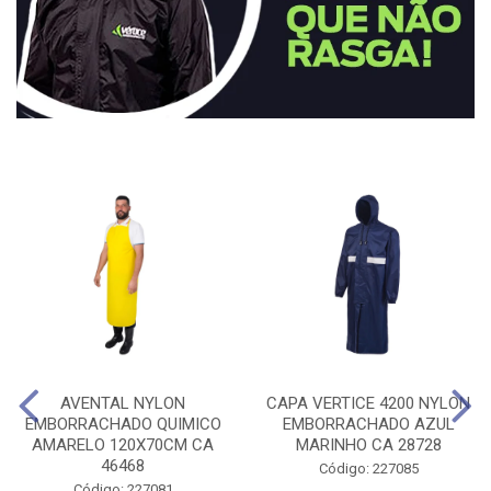
AVENTAL NYLON
CAPA VERTICE 4200 NYLON
EMBORRACHADO QUIMICO
EMBORRACHADO AZUL
AMARELO 120X70CM CA
MARINHO CA 28728
46468
Código: 227085
Código: 227081