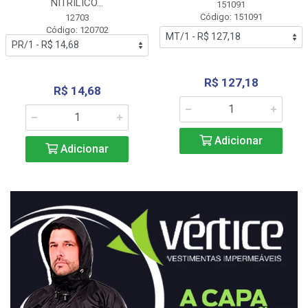
NITRÍLICO...
151091
Código: 151091
12703
Código: 120702
R$ 127,18
R$ 14,68
Adicionar
Adicionar