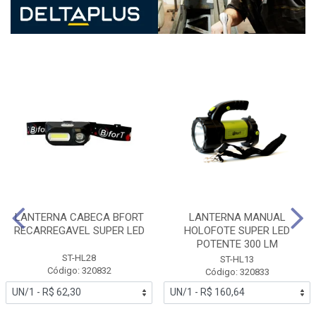
LANTERNA CABECA BFORT
LANTERNA MANUAL
RECARREGAVEL SUPER LED
HOLOFOTE SUPER LED
POTENTE 300 LM
ST-HL28
ST-HL13
Código: 320832
Código: 320833