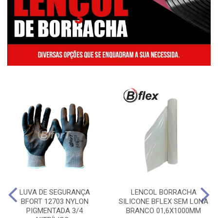
LUVA DE SEGURANÇA
LENCOL BORRACHA
BFORT 12703 NYLON
SILICONE BFLEX SEM LONA
PIGMENTADA 3/4
BRANCO 01,6X1000MM