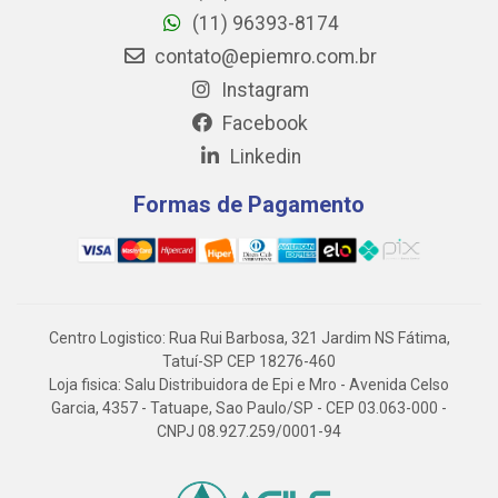
(11) 96393-8174
contato@epiemro.com.br
Instagram
Facebook
Linkedin
Formas de Pagamento
Centro Logistico: Rua Rui Barbosa, 321 Jardim NS Fátima,
Tatuí-SP CEP 18276-460
Loja fisica: Salu Distribuidora de Epi e Mro - Avenida Celso
Garcia, 4357 - Tatuape, Sao Paulo/SP - CEP 03.063-000 -
CNPJ 08.927.259/0001-94