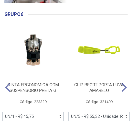
GRUPO6
CINTA ERGONOMICA COM
CLIP BFORT PORTA LUVA
SUSPENSORIO PRETA G
AMARELO
Código: 223329
Código: 321499