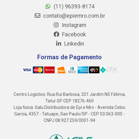
(11) 96393-8174
contato@epiemro.com.br
Instagram
Facebook
Linkedin
Formas de Pagamento
Centro Logistico: Rua Rui Barbosa, 321 Jardim NS Fátima,
Tatuí-SP CEP 18276-460
Loja fisica: Salu Distribuidora de Epi e Mro - Avenida Celso
Garcia, 4357 - Tatuape, Sao Paulo/SP - CEP 03.063-000 -
CNPJ 08.927.259/0001-94