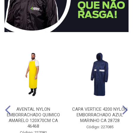
AVENTAL NYLON
CAPA VERTICE 4200 NYLON
EMBORRACHADO QUIMICO
EMBORRACHADO AZUL
AMARELO 120X70CM CA
MARINHO CA 28728
46468
Código: 227085
Código: 227081