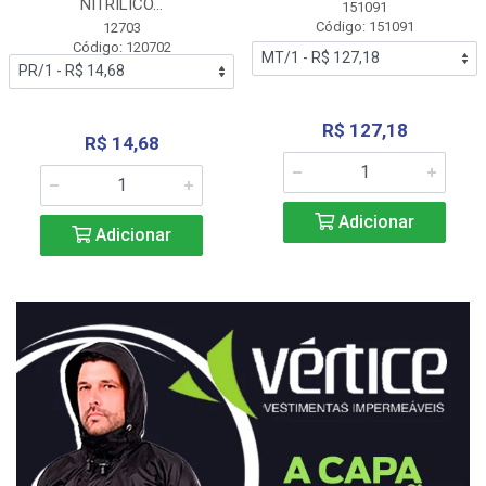
NITRÍLICO...
151091
Código: 151091
12703
Código: 120702
R$ 127,18
R$ 14,68
Adicionar
Adicionar