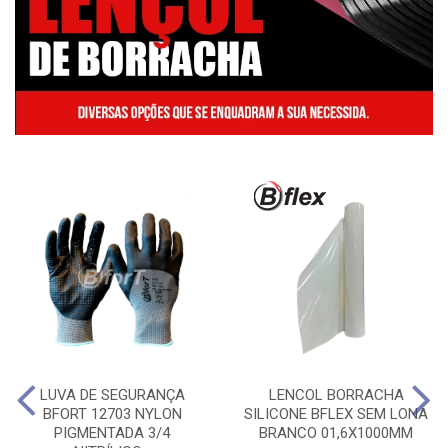
LUVA DE SEGURANÇA
LENCOL BORRACHA
BFORT 12703 NYLON
SILICONE BFLEX SEM LONA
PIGMENTADA 3/4
BRANCO 01,6X1000MM