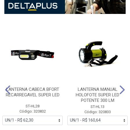
LANTERNA CABECA BFORT
LANTERNA MANUAL
RECARREGAVEL SUPER LED
HOLOFOTE SUPER LED
POTENTE 300 LM
ST-HL28
ST-HL13
Código: 320832
Código: 320833