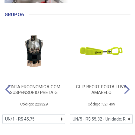
GRUPO6
CINTA ERGONOMICA COM
CLIP BFORT PORTA LUVA
SUSPENSORIO PRETA G
AMARELO
Código: 223329
Código: 321499