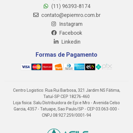
(11) 96393-8174
contato@epiemro.com.br
Instagram
Facebook
Linkedin
Formas de Pagamento
Centro Logistico: Rua Rui Barbosa, 321 Jardim NS Fátima,
Tatuí-SP CEP 18276-460
Loja fisica: Salu Distribuidora de Epi e Mro - Avenida Celso
Garcia, 4357 - Tatuape, Sao Paulo/SP - CEP 03.063-000 -
CNPJ 08.927.259/0001-94