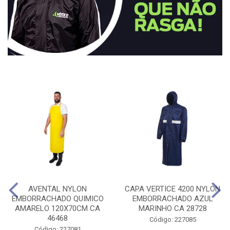
AVENTAL NYLON
CAPA VERTICE 4200 NYLON
EMBORRACHADO QUIMICO
EMBORRACHADO AZUL
AMARELO 120X70CM CA
MARINHO CA 28728
46468
Código: 227085
Código: 227081