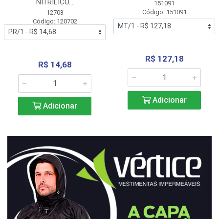
NITRÍLICO...
151091
Código: 151091
12703
Código: 120702
R$ 127,18
R$ 14,68
Adicionar
Adicionar