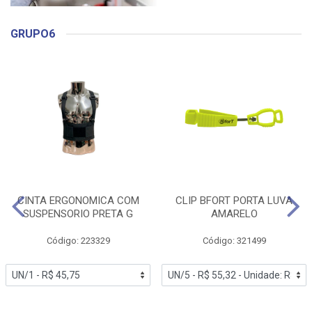
GRUPO6
CINTA ERGONOMICA COM
CLIP BFORT PORTA LUVA
SUSPENSORIO PRETA G
AMARELO
Código: 223329
Código: 321499