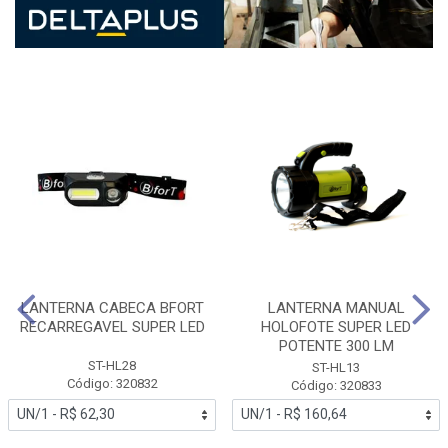
LANTERNA CABECA BFORT
LANTERNA MANUAL
RECARREGAVEL SUPER LED
HOLOFOTE SUPER LED
POTENTE 300 LM
ST-HL28
ST-HL13
Código: 320832
Código: 320833