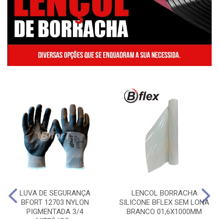
LUVA DE SEGURANÇA
LENCOL BORRACHA
BFORT 12703 NYLON
SILICONE BFLEX SEM LONA
PIGMENTADA 3/4
BRANCO 01,6X1000MM