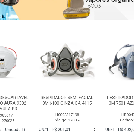
 DESCARTAVEL
RESPIRADOR SEMI FACIAL
RESPIRADOR 
PO AURA 9332
3M 6100 CINZA CA 4115
3M 7501 AZ
ULA BR...
H0002317198
HB004
385017
Código: 270062
Código:
: 270025