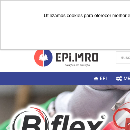
Utilizamos cookies para oferecer melhor 
PRIMEIRA
Vai fazer a
Utilize o
COMPRA?
EPI
M