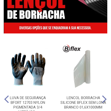
LUVA DE SEGURANÇA
LENCOL BORRACHA
BFORT 12703 NYLON
SILICONE BFLEX SEM LONA
PIGMENTADA 3/4
BRANCO 01,6X1000MM