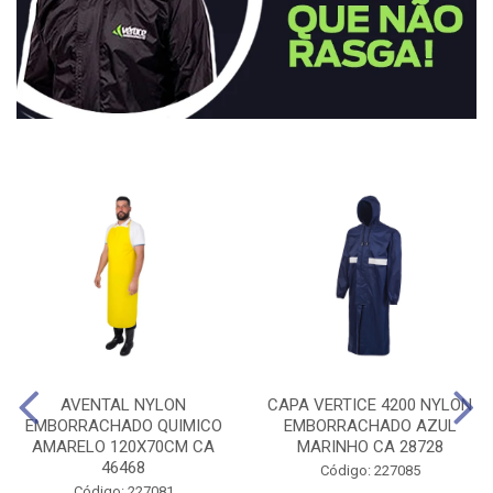
AVENTAL NYLON
CAPA VERTICE 4200 NYLON
EMBORRACHADO QUIMICO
EMBORRACHADO AZUL
AMARELO 120X70CM CA
MARINHO CA 28728
46468
Código: 227085
Código: 227081