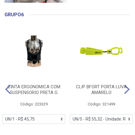
GRUPO6
CINTA ERGONOMICA COM
CLIP BFORT PORTA LUVA
SUSPENSORIO PRETA G
AMARELO
Código: 223329
Código: 321499