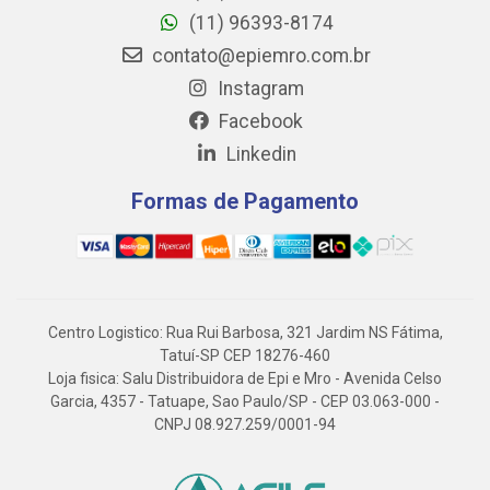
(11) 96393-8174
contato@epiemro.com.br
Instagram
Facebook
Linkedin
Formas de Pagamento
Centro Logistico: Rua Rui Barbosa, 321 Jardim NS Fátima,
Tatuí-SP CEP 18276-460
Loja fisica: Salu Distribuidora de Epi e Mro - Avenida Celso
Garcia, 4357 - Tatuape, Sao Paulo/SP - CEP 03.063-000 -
CNPJ 08.927.259/0001-94