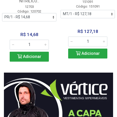
NITRÍLICO...
151091
Código: 151091
12703
Código: 120702
R$ 127,18
R$ 14,68
Adicionar
Adicionar