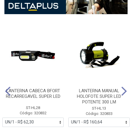
LANTERNA CABECA BFORT
LANTERNA MANUAL
RECARREGAVEL SUPER LED
HOLOFOTE SUPER LED
POTENTE 300 LM
ST-HL28
ST-HL13
Código: 320832
Código: 320833