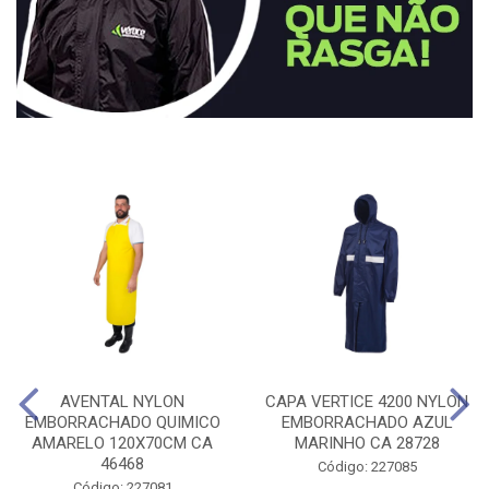
AVENTAL NYLON
CAPA VERTICE 4200 NYLON
EMBORRACHADO QUIMICO
EMBORRACHADO AZUL
AMARELO 120X70CM CA
MARINHO CA 28728
46468
Código: 227085
Código: 227081