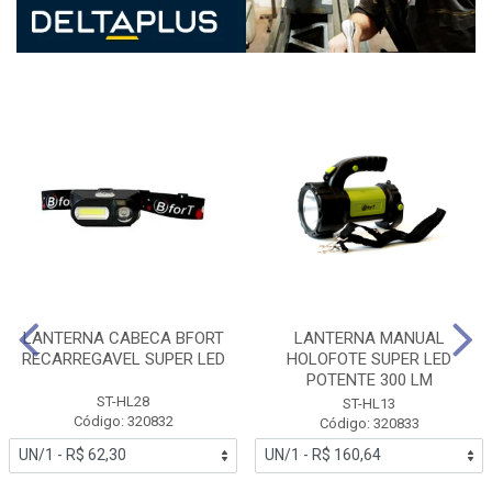
LANTERNA CABECA BFORT
LANTERNA MANUAL
RECARREGAVEL SUPER LED
HOLOFOTE SUPER LED
POTENTE 300 LM
ST-HL28
ST-HL13
Código: 320832
Código: 320833