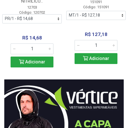
NITRÍLICO...
151091
Código: 151091
12703
Código: 120702
R$ 127,18
R$ 14,68
Adicionar
Adicionar