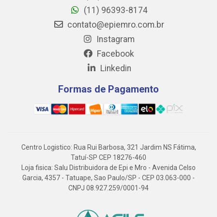
(11) 96393-8174
contato@epiemro.com.br
Instagram
Facebook
Linkedin
Formas de Pagamento
Centro Logistico: Rua Rui Barbosa, 321 Jardim NS Fátima,
Tatuí-SP CEP 18276-460
Loja fisica: Salu Distribuidora de Epi e Mro - Avenida Celso
Garcia, 4357 - Tatuape, Sao Paulo/SP - CEP 03.063-000 -
CNPJ 08.927.259/0001-94