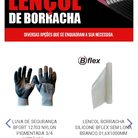
LUVA DE SEGURANÇA
LENCOL BORRACHA
BFORT 12703 NYLON
SILICONE BFLEX SEM LONA
PIGMENTADA 3/4
BRANCO 01,6X1000MM