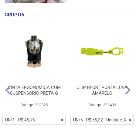
GRUPO6
CINTA ERGONOMICA COM
CLIP BFORT PORTA LUVA
SUSPENSORIO PRETA G
AMARELO
Código: 223329
Código: 321499