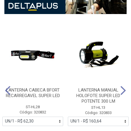
LANTERNA CABECA BFORT
LANTERNA MANUAL
RECARREGAVEL SUPER LED
HOLOFOTE SUPER LED
POTENTE 300 LM
ST-HL28
ST-HL13
Código: 320832
Código: 320833