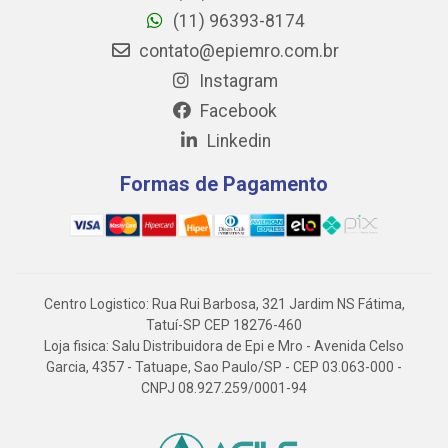
(11) 96393-8174
contato@epiemro.com.br
Instagram
Facebook
Linkedin
Formas de Pagamento
Centro Logistico: Rua Rui Barbosa, 321 Jardim NS Fátima,
Tatuí-SP CEP 18276-460
Loja fisica: Salu Distribuidora de Epi e Mro - Avenida Celso
Garcia, 4357 - Tatuape, Sao Paulo/SP - CEP 03.063-000 -
CNPJ 08.927.259/0001-94