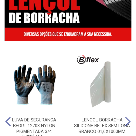
LUVA DE SEGURANÇA
LENCOL BORRACHA
BFORT 12703 NYLON
SILICONE BFLEX SEM LONA
PIGMENTADA 3/4
BRANCO 01,6X1000MM