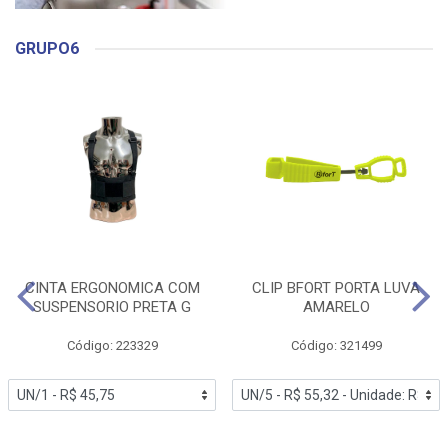
GRUPO6
CINTA ERGONOMICA COM
CLIP BFORT PORTA LUVA
SUSPENSORIO PRETA G
AMARELO
Código: 223329
Código: 321499