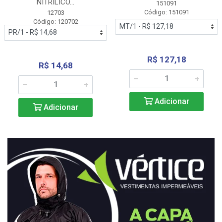
NITRÍLICO...
151091
Código: 151091
12703
Código: 120702
R$ 127,18
R$ 14,68
Adicionar
Adicionar