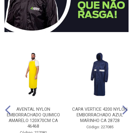
AVENTAL NYLON
CAPA VERTICE 4200 NYLON
EMBORRACHADO QUIMICO
EMBORRACHADO AZUL
AMARELO 120X70CM CA
MARINHO CA 28728
46468
Código: 227085
Código: 227081