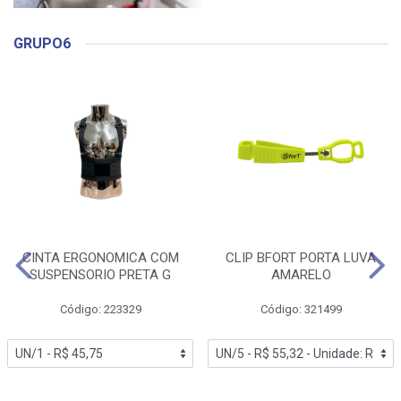
GRUPO6
CINTA ERGONOMICA COM
CLIP BFORT PORTA LUVA
SUSPENSORIO PRETA G
AMARELO
Código: 223329
Código: 321499