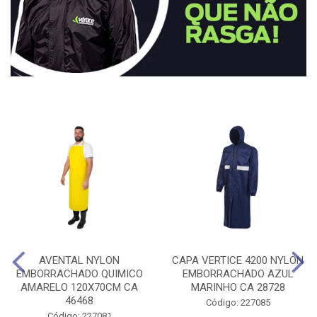
AVENTAL NYLON
CAPA VERTICE 4200 NYLON
EMBORRACHADO QUIMICO
EMBORRACHADO AZUL
AMARELO 120X70CM CA
MARINHO CA 28728
46468
Código: 227085
Código: 227081