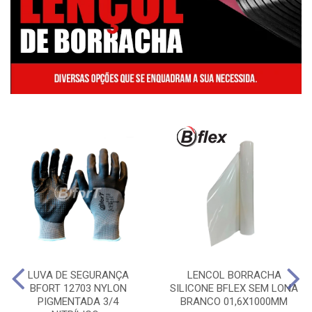
LUVA DE SEGURANÇA
LENCOL BORRACHA
BFORT 12703 NYLON
SILICONE BFLEX SEM LONA
PIGMENTADA 3/4
BRANCO 01,6X1000MM