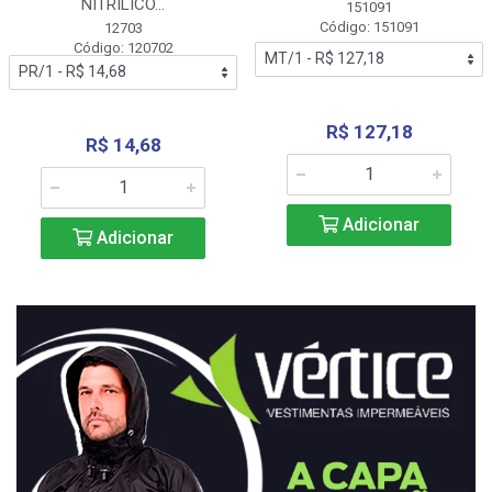
NITRÍLICO...
151091
Código: 151091
12703
Código: 120702
R$ 127,18
R$ 14,68
Adicionar
Adicionar