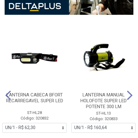
LANTERNA CABECA BFORT
LANTERNA MANUAL
RECARREGAVEL SUPER LED
HOLOFOTE SUPER LED
POTENTE 300 LM
ST-HL28
ST-HL13
Código: 320832
Código: 320833