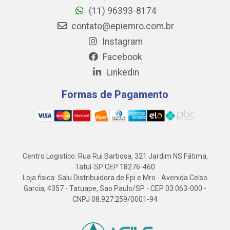
(11) 96393-8174
contato@epiemro.com.br
Instagram
Facebook
Linkedin
Formas de Pagamento
Centro Logistico: Rua Rui Barbosa, 321 Jardim NS Fátima,
Tatuí-SP CEP 18276-460
Loja fisica: Salu Distribuidora de Epi e Mro - Avenida Celso
Garcia, 4357 - Tatuape, Sao Paulo/SP - CEP 03.063-000 -
CNPJ 08.927.259/0001-94