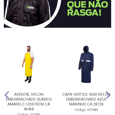
AVENTAL NYLON
CAPA VERTICE 4200 NYLON
EMBORRACHADO QUIMICO
EMBORRACHADO AZUL
AMARELO 120X70CM CA
MARINHO CA 28728
46468
Código: 227085
Código: 227081