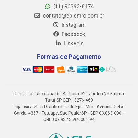
(11) 96393-8174
contato@epiemro.com.br
Instagram
Facebook
Linkedin
Formas de Pagamento
Centro Logistico: Rua Rui Barbosa, 321 Jardim NS Fátima,
Tatuí-SP CEP 18276-460
Loja fisica: Salu Distribuidora de Epi e Mro - Avenida Celso
Garcia, 4357 - Tatuape, Sao Paulo/SP - CEP 03.063-000 -
CNPJ 08.927.259/0001-94