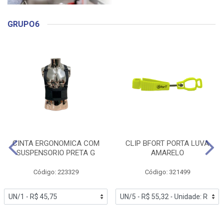
GRUPO6
CINTA ERGONOMICA COM
CLIP BFORT PORTA LUVA
SUSPENSORIO PRETA G
AMARELO
Código: 223329
Código: 321499