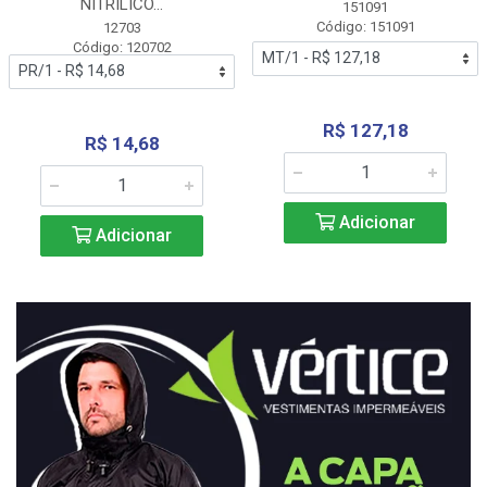
NITRÍLICO...
151091
Código: 151091
12703
Código: 120702
R$ 127,18
R$ 14,68
Adicionar
Adicionar