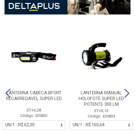
LANTERNA CABECA BFORT
LANTERNA MANUAL
RECARREGAVEL SUPER LED
HOLOFOTE SUPER LED
POTENTE 300 LM
ST-HL28
ST-HL13
Código: 320832
Código: 320833