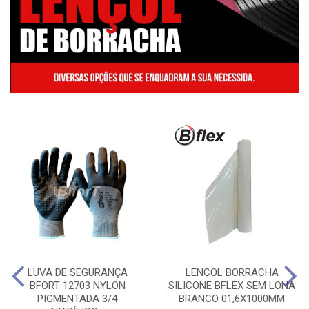
LUVA DE SEGURANÇA
LENCOL BORRACHA
BFORT 12703 NYLON
SILICONE BFLEX SEM LONA
PIGMENTADA 3/4
BRANCO 01,6X1000MM