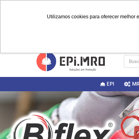
Utilizamos cookies para oferecer melhor 
PRIMEIRA
Vai fazer a
Utilize o
COMPRA?
EPI
M