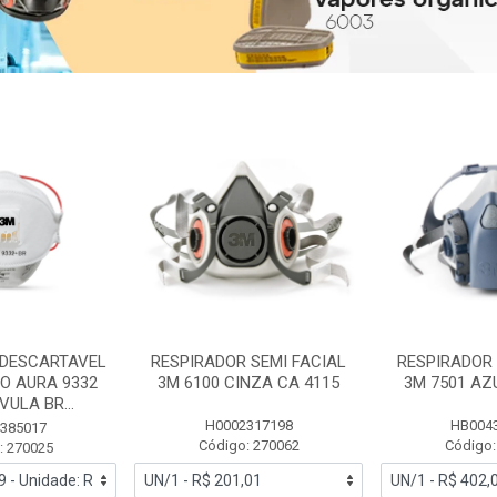
 DESCARTAVEL
RESPIRADOR SEMI FACIAL
RESPIRADOR 
PO AURA 9332
3M 6100 CINZA CA 4115
3M 7501 AZ
ULA BR...
H0002317198
HB004
385017
Código: 270062
Código:
: 270025