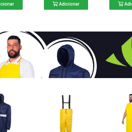
cionar
Adicionar
Adi