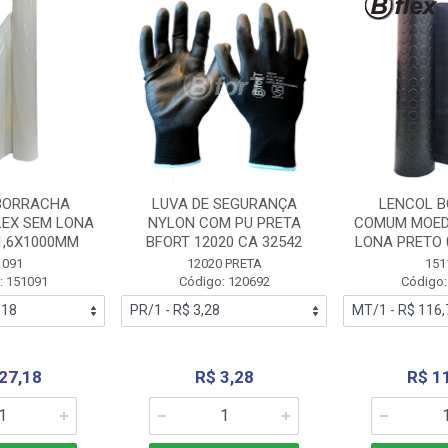
BORRACHA
LUVA DE SEGURANÇA
LENCOL 
LEX SEM LONA
NYLON COM PU PRETA
COMUM MOED
1,6X1000MM
BFORT 12020 CA 32542
LONA PRETO 
1091
12020 PRETA
151
: 151091
Código: 120692
Código:
27,18
R$ 3,28
R$ 1