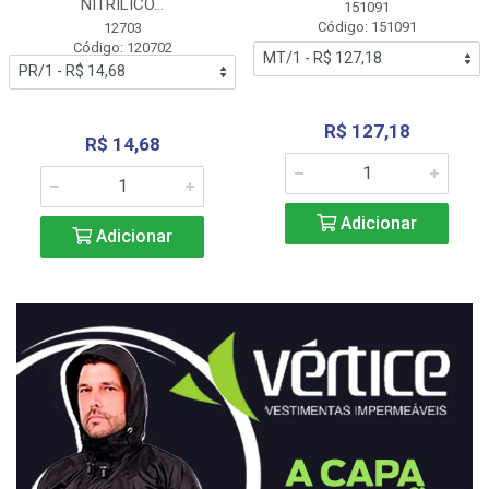
NITRÍLICO...
151091
Código: 151091
12703
Código: 120702
R$ 127,18
R$ 14,68
Adicionar
Adicionar