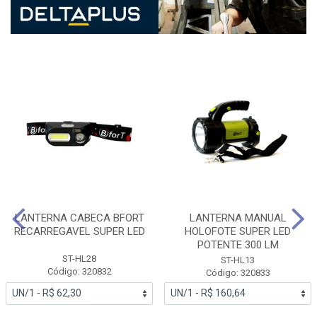
LANTERNA CABECA BFORT
LANTERNA MANUAL
RECARREGAVEL SUPER LED
HOLOFOTE SUPER LED
POTENTE 300 LM
ST-HL28
ST-HL13
Código: 320832
Código: 320833