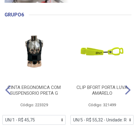
GRUPO6
CINTA ERGONOMICA COM
CLIP BFORT PORTA LUVA
SUSPENSORIO PRETA G
AMARELO
Código: 223329
Código: 321499