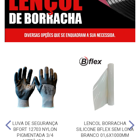
LUVA DE SEGURANÇA
LENCOL BORRACHA
BFORT 12703 NYLON
SILICONE BFLEX SEM LONA
PIGMENTADA 3/4
BRANCO 01,6X1000MM