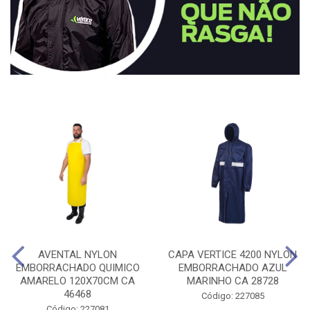
AVENTAL NYLON
CAPA VERTICE 4200 NYLON
EMBORRACHADO QUIMICO
EMBORRACHADO AZUL
AMARELO 120X70CM CA
MARINHO CA 28728
46468
Código: 227085
Código: 227081