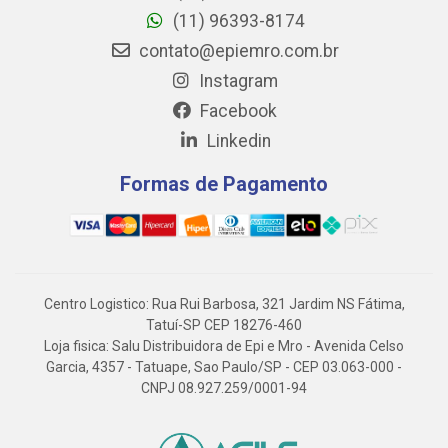
(11) 96393-8174
contato@epiemro.com.br
Instagram
Facebook
Linkedin
Formas de Pagamento
Centro Logistico: Rua Rui Barbosa, 321 Jardim NS Fátima,
Tatuí-SP CEP 18276-460
Loja fisica: Salu Distribuidora de Epi e Mro - Avenida Celso
Garcia, 4357 - Tatuape, Sao Paulo/SP - CEP 03.063-000 -
CNPJ 08.927.259/0001-94