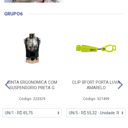
GRUPO6
CINTA ERGONOMICA COM
CLIP BFORT PORTA LUVA
SUSPENSORIO PRETA G
AMARELO
Código: 223329
Código: 321499