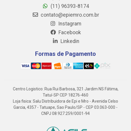
(11) 96393-8174
contato@epiemro.com.br
Instagram
Facebook
Linkedin
Formas de Pagamento
Centro Logistico: Rua Rui Barbosa, 321 Jardim NS Fátima,
Tatuí-SP CEP 18276-460
Loja fisica: Salu Distribuidora de Epi e Mro - Avenida Celso
Garcia, 4357 - Tatuape, Sao Paulo/SP - CEP 03.063-000 -
CNPJ 08.927.259/0001-94