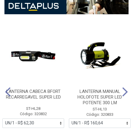
LANTERNA CABECA BFORT
LANTERNA MANUAL
RECARREGAVEL SUPER LED
HOLOFOTE SUPER LED
POTENTE 300 LM
ST-HL28
ST-HL13
Código: 320832
Código: 320833