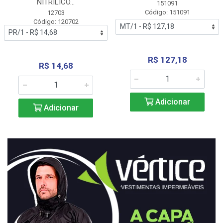
NITRÍLICO...
151091
Código: 151091
12703
Código: 120702
R$ 127,18
R$ 14,68
Adicionar
Adicionar