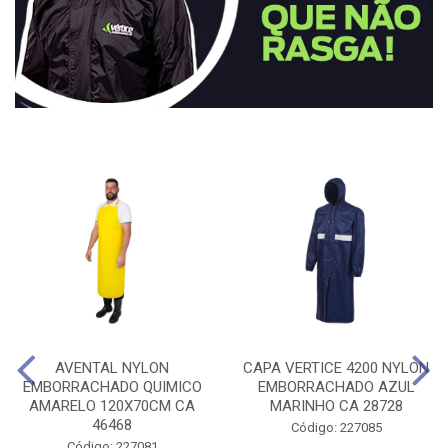
AVENTAL NYLON
CAPA VERTICE 4200 NYLON
EMBORRACHADO QUIMICO
EMBORRACHADO AZUL
AMARELO 120X70CM CA
MARINHO CA 28728
46468
Código: 227085
Código: 227081