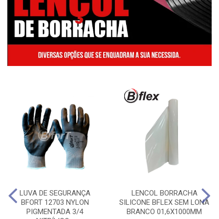
LUVA DE SEGURANÇA
LENCOL BORRACHA
BFORT 12703 NYLON
SILICONE BFLEX SEM LONA
PIGMENTADA 3/4
BRANCO 01,6X1000MM