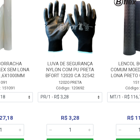
BORRACHA
LUVA DE SEGURANÇA
LENCOL 
LEX SEM LONA
NYLON COM PU PRETA
COMUM MOED
1,6X1000MM
BFORT 12020 CA 32542
LONA PRETO 
1091
12020 PRETA
151
: 151091
Código: 120692
Código:
27,18
R$ 3,28
R$ 1