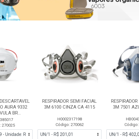
 DESCARTAVEL
RESPIRADOR SEMI FACIAL
RESPIRADOR 
PO AURA 9332
3M 6100 CINZA CA 4115
3M 7501 AZ
ULA BR...
H0002317198
HB004
385017
Código: 270062
Código:
: 270025