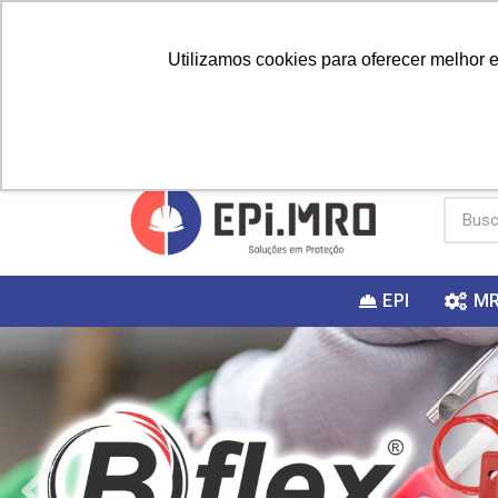
Utilizamos cookies para oferecer melhor 
PRIMEIRA
Vai fazer a
Utilize o
COMPRA?
EPI
M