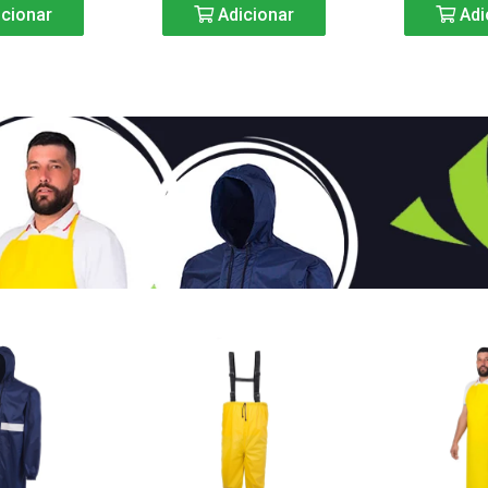
cionar
Adicionar
Adi