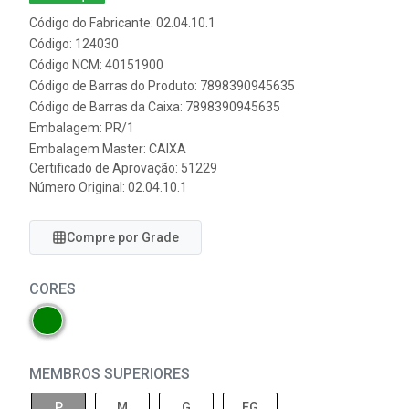
Código do Fabricante: 02.04.10.1
Código: 124030
Código NCM: 40151900
Código de Barras do Produto: 7898390945635
Código de Barras da Caixa: 7898390945635
Embalagem: PR/1
Embalagem Master: CAIXA
Certificado de Aprovação:
51229
Número Original: 02.04.10.1
Compre por Grade
CORES
MEMBROS SUPERIORES
P
M
G
EG