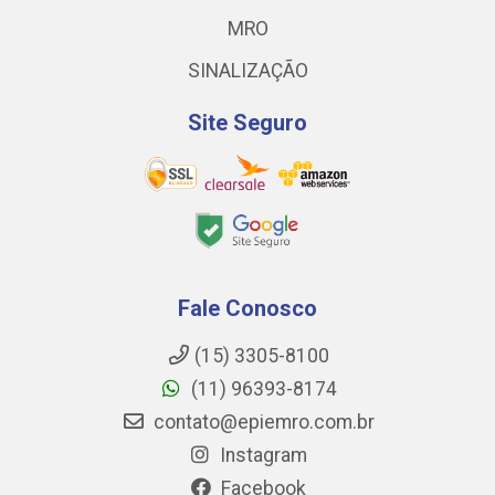
MRO
SINALIZAÇÃO
Site Seguro
Fale Conosco
(15) 3305-8100
(11) 96393-8174
contato@epiemro.com.br
Instagram
Facebook