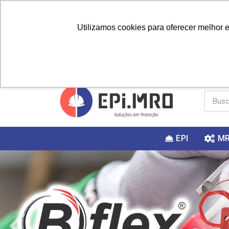
Utilizamos cookies para oferecer melhor 
PRIMEIRA
Vai fazer a
Utilize o
COMPRA?
EPI
M