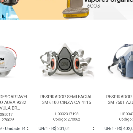
 DESCARTAVEL
RESPIRADOR SEMI FACIAL
RESPIRADOR 
PO AURA 9332
3M 6100 CINZA CA 4115
3M 7501 AZ
ULA BR...
H0002317198
HB004
385017
Código: 270062
Código:
: 270025