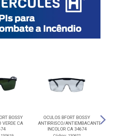
ORT BOSSY
OCULOS BFORT BOSSY
OCULOS BF
O VERDE CA
ANTIRRISCO/ANTIEMBACANTE
ANTIRRISCO/
674
INCOLOR CA 34674
VERDE C
 130619
Código: 130622
Código: