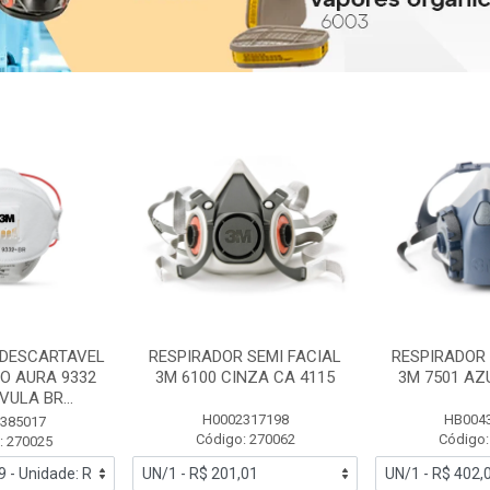
 DESCARTAVEL
RESPIRADOR SEMI FACIAL
RESPIRADOR 
PO AURA 9332
3M 6100 CINZA CA 4115
3M 7501 AZ
ULA BR...
H0002317198
HB004
385017
Código: 270062
Código:
: 270025