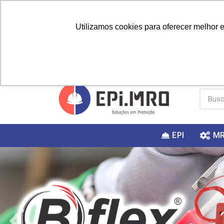
Utilizamos cookies para oferecer melhor 
PRIMEIRA
Vai fazer a
Utilize o
COMPRA?
EPI
M