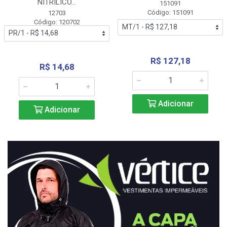
NITRÍLICO...
151091
Código: 151091
12703
Código: 120702
R$ 127,18
R$ 14,68
Adicionar
Adicionar