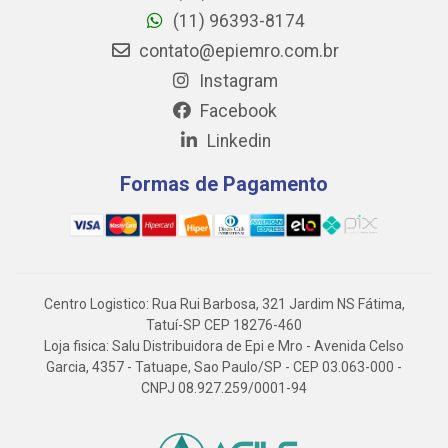
(11) 96393-8174
contato@epiemro.com.br
Instagram
Facebook
Linkedin
Formas de Pagamento
Centro Logistico: Rua Rui Barbosa, 321 Jardim NS Fátima,
Tatuí-SP CEP 18276-460
Loja fisica: Salu Distribuidora de Epi e Mro - Avenida Celso
Garcia, 4357 - Tatuape, Sao Paulo/SP - CEP 03.063-000 -
CNPJ 08.927.259/0001-94