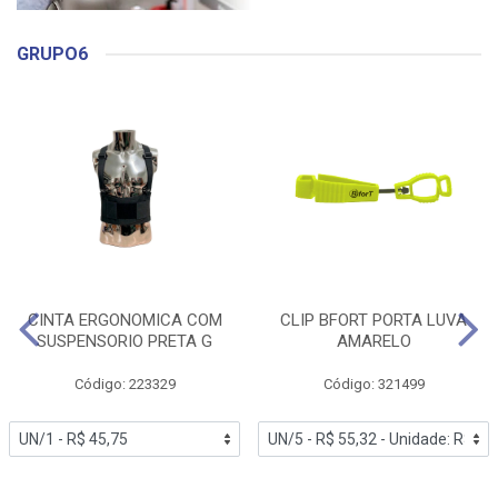
GRUPO6
CINTA ERGONOMICA COM
CLIP BFORT PORTA LUVA
SUSPENSORIO PRETA G
AMARELO
Código: 223329
Código: 321499