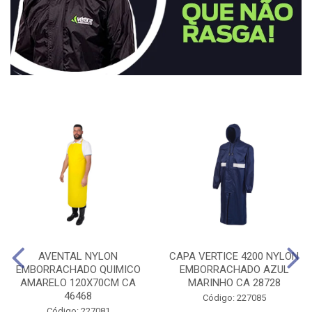
AVENTAL NYLON
CAPA VERTICE 4200 NYLON
EMBORRACHADO QUIMICO
EMBORRACHADO AZUL
AMARELO 120X70CM CA
MARINHO CA 28728
46468
Código: 227085
Código: 227081