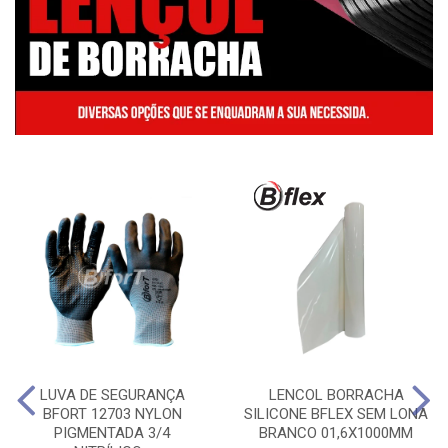
LUVA DE SEGURANÇA
LENCOL BORRACHA
BFORT 12703 NYLON
SILICONE BFLEX SEM LONA
PIGMENTADA 3/4
BRANCO 01,6X1000MM