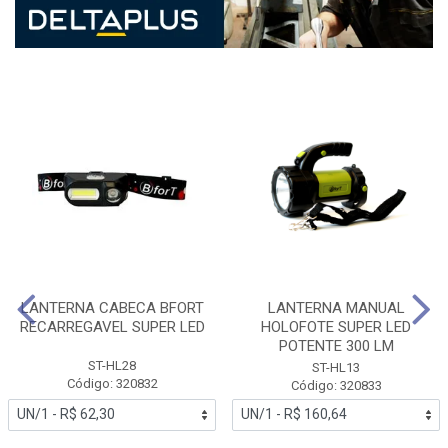
LANTERNA CABECA BFORT
LANTERNA MANUAL
RECARREGAVEL SUPER LED
HOLOFOTE SUPER LED
POTENTE 300 LM
ST-HL28
ST-HL13
Código: 320832
Código: 320833