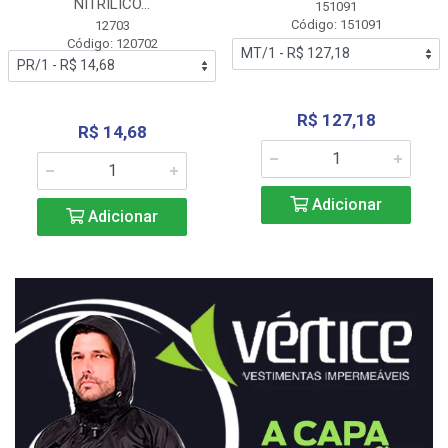
NITRÍLICO...
151091
Código: 151091
12703
Código: 120702
R$ 127,18
R$ 14,68
Adicionar
Adicionar