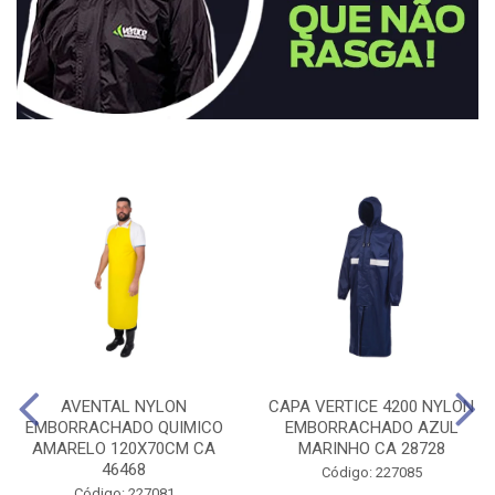
AVENTAL NYLON
CAPA VERTICE 4200 NYLON
EMBORRACHADO QUIMICO
EMBORRACHADO AZUL
AMARELO 120X70CM CA
MARINHO CA 28728
46468
Código: 227085
Código: 227081