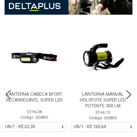
LANTERNA CABECA BFORT
LANTERNA MANUAL
RECARREGAVEL SUPER LED
HOLOFOTE SUPER LED
POTENTE 300 LM
ST-HL28
ST-HL13
Código: 320832
Código: 320833