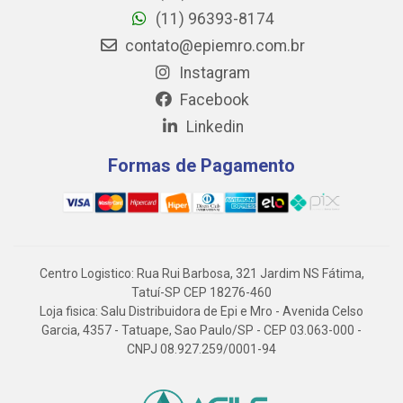
(11) 96393-8174
contato@epiemro.com.br
Instagram
Facebook
Linkedin
Formas de Pagamento
Centro Logistico: Rua Rui Barbosa, 321 Jardim NS Fátima,
Tatuí-SP CEP 18276-460
Loja fisica: Salu Distribuidora de Epi e Mro - Avenida Celso
Garcia, 4357 - Tatuape, Sao Paulo/SP - CEP 03.063-000 -
CNPJ 08.927.259/0001-94