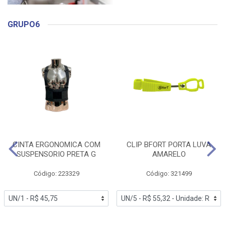
GRUPO6
CINTA ERGONOMICA COM
CLIP BFORT PORTA LUVA
SUSPENSORIO PRETA G
AMARELO
Código: 223329
Código: 321499