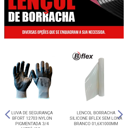
LUVA DE SEGURANÇA
LENCOL BORRACHA
BFORT 12703 NYLON
SILICONE BFLEX SEM LONA
PIGMENTADA 3/4
BRANCO 01,6X1000MM