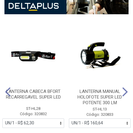
LANTERNA CABECA BFORT
LANTERNA MANUAL
RECARREGAVEL SUPER LED
HOLOFOTE SUPER LED
POTENTE 300 LM
ST-HL28
ST-HL13
Código: 320832
Código: 320833