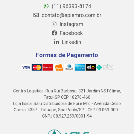
(11) 96393-8174
contato@epiemro.com.br
Instagram
Facebook
Linkedin
Formas de Pagamento
Centro Logistico: Rua Rui Barbosa, 321 Jardim NS Fátima,
Tatuí-SP CEP 18276-460
Loja fisica: Salu Distribuidora de Epi e Mro - Avenida Celso
Garcia, 4357 - Tatuape, Sao Paulo/SP - CEP 03.063-000 -
CNPJ 08.927.259/0001-94