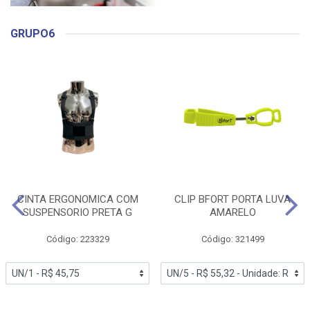
GRUPO6
CINTA ERGONOMICA COM
CLIP BFORT PORTA LUVA
SUSPENSORIO PRETA G
AMARELO
Código: 223329
Código: 321499