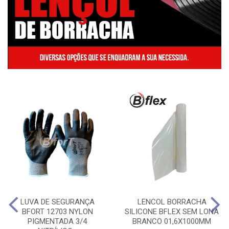
LUVA DE SEGURANÇA
LENCOL BORRACHA
BFORT 12703 NYLON
SILICONE BFLEX SEM LONA
PIGMENTADA 3/4
BRANCO 01,6X1000MM