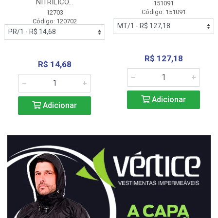
NITRÍLICO...
151091
Código: 151091
12703
Código: 120702
R$ 127,18
R$ 14,68
Adicionar
Adicionar