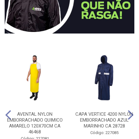
AVENTAL NYLON
CAPA VERTICE 4200 NYLON
EMBORRACHADO QUIMICO
EMBORRACHADO AZUL
AMARELO 120X70CM CA
MARINHO CA 28728
46468
Código: 227085
Código: 227081