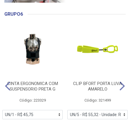
GRUPO6
CINTA ERGONOMICA COM
CLIP BFORT PORTA LUVA
SUSPENSORIO PRETA G
AMARELO
Código: 223329
Código: 321499