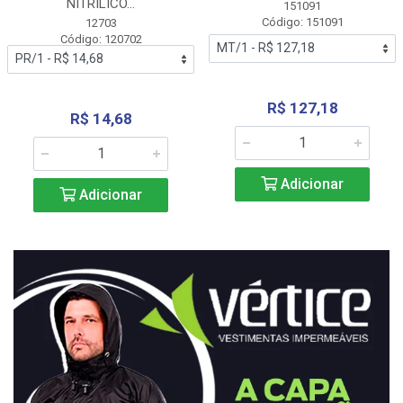
NITRÍLICO...
151091
Código: 151091
12703
Código: 120702
R$ 127,18
R$ 14,68
Adicionar
Adicionar