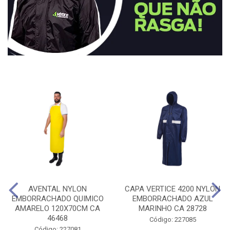
AVENTAL NYLON
CAPA VERTICE 4200 NYLON
EMBORRACHADO QUIMICO
EMBORRACHADO AZUL
AMARELO 120X70CM CA
MARINHO CA 28728
46468
Código: 227085
Código: 227081