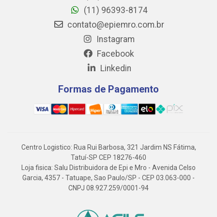
(11) 96393-8174
contato@epiemro.com.br
Instagram
Facebook
Linkedin
Formas de Pagamento
Centro Logistico: Rua Rui Barbosa, 321 Jardim NS Fátima,
Tatuí-SP CEP 18276-460
Loja fisica: Salu Distribuidora de Epi e Mro - Avenida Celso
Garcia, 4357 - Tatuape, Sao Paulo/SP - CEP 03.063-000 -
CNPJ 08.927.259/0001-94