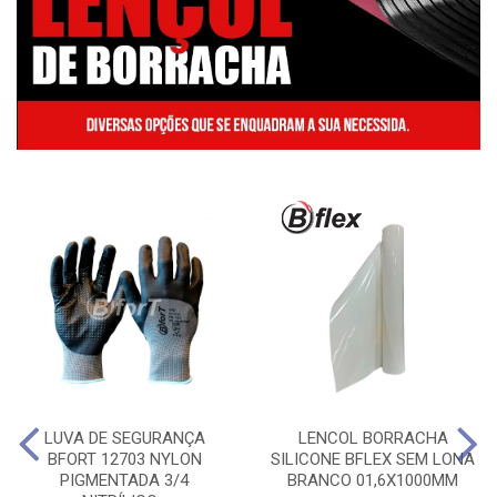
LUVA DE SEGURANÇA
LENCOL BORRACHA
BFORT 12703 NYLON
SILICONE BFLEX SEM LONA
PIGMENTADA 3/4
BRANCO 01,6X1000MM