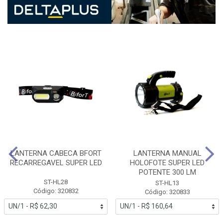
LANTERNA CABECA BFORT
LANTERNA MANUAL
RECARREGAVEL SUPER LED
HOLOFOTE SUPER LED
POTENTE 300 LM
ST-HL28
ST-HL13
Código: 320832
Código: 320833