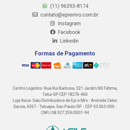
(11) 96393-8174
contato@epiemro.com.br
Instagram
Facebook
Linkedin
Formas de Pagamento
Centro Logistico: Rua Rui Barbosa, 321 Jardim NS Fátima,
Tatuí-SP CEP 18276-460
Loja fisica: Salu Distribuidora de Epi e Mro - Avenida Celso
Garcia, 4357 - Tatuape, Sao Paulo/SP - CEP 03.063-000 -
CNPJ 08.927.259/0001-94