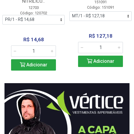
NITRÍLICO...
151091
Código: 151091
12703
Código: 120702
R$ 127,18
R$ 14,68
Adicionar
Adicionar