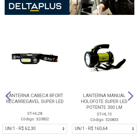
LANTERNA CABECA BFORT
LANTERNA MANUAL
RECARREGAVEL SUPER LED
HOLOFOTE SUPER LED
POTENTE 300 LM
ST-HL28
ST-HL13
Código: 320832
Código: 320833