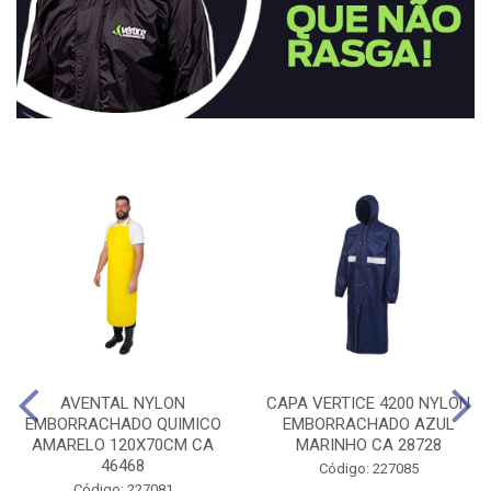
AVENTAL NYLON
CAPA VERTICE 4200 NYLON
EMBORRACHADO QUIMICO
EMBORRACHADO AZUL
AMARELO 120X70CM CA
MARINHO CA 28728
46468
Código: 227085
Código: 227081