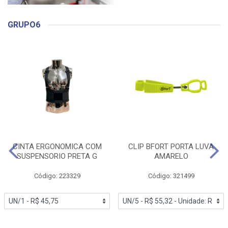
GRUPO6
CINTA ERGONOMICA COM
CLIP BFORT PORTA LUVA
SUSPENSORIO PRETA G
AMARELO
Código: 223329
Código: 321499