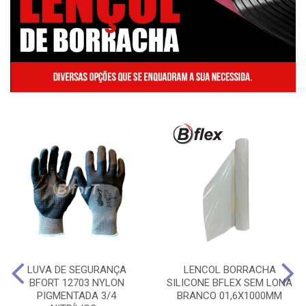
LUVA DE SEGURANÇA
LENCOL BORRACHA
BFORT 12703 NYLON
SILICONE BFLEX SEM LONA
PIGMENTADA 3/4
BRANCO 01,6X1000MM