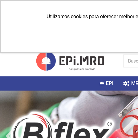
Utilizamos cookies para oferecer melhor 
PRIMEIRA
Vai fazer a
Utilize o
COMPRA?
EPI
M