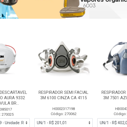
 DESCARTAVEL
RESPIRADOR SEMI FACIAL
RESPIRADOR 
PO AURA 9332
3M 6100 CINZA CA 4115
3M 7501 AZ
ULA BR...
H0002317198
HB004
385017
Código: 270062
Código:
: 270025