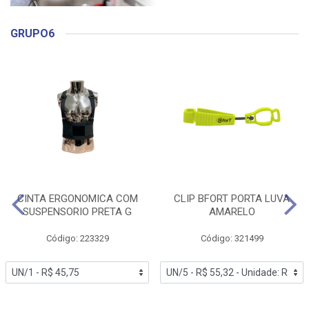
GRUPO6
CINTA ERGONOMICA COM
CLIP BFORT PORTA LUVA
SUSPENSORIO PRETA G
AMARELO
Código: 223329
Código: 321499