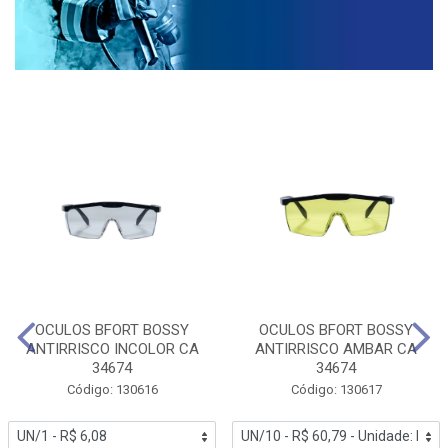
OCULOS BFORT BOSSY
OCULOS BFORT BOSSY
ANTIRRISCO INCOLOR CA
ANTIRRISCO AMBAR CA
34674
34674
Código: 130616
Código: 130617