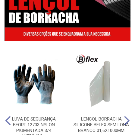
LUVA DE SEGURANÇA
LENCOL BORRACHA
BFORT 12703 NYLON
SILICONE BFLEX SEM LONA
PIGMENTADA 3/4
BRANCO 01,6X1000MM