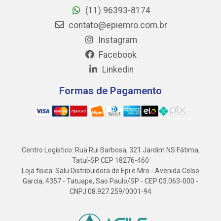
(11) 96393-8174
contato@epiemro.com.br
Instagram
Facebook
Linkedin
Formas de Pagamento
Centro Logistico: Rua Rui Barbosa, 321 Jardim NS Fátima,
Tatuí-SP CEP 18276-460
Loja fisica: Salu Distribuidora de Epi e Mro - Avenida Celso
Garcia, 4357 - Tatuape, Sao Paulo/SP - CEP 03.063-000 -
CNPJ 08.927.259/0001-94