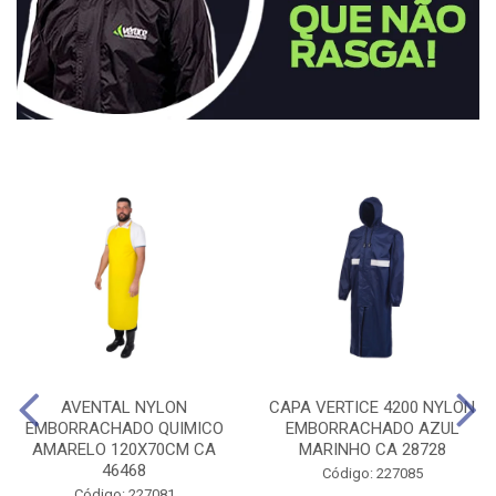
AVENTAL NYLON
CAPA VERTICE 4200 NYLON
EMBORRACHADO QUIMICO
EMBORRACHADO AZUL
AMARELO 120X70CM CA
MARINHO CA 28728
46468
Código: 227085
Código: 227081