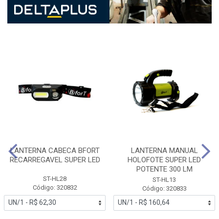
LANTERNA CABECA BFORT
LANTERNA MANUAL
RECARREGAVEL SUPER LED
HOLOFOTE SUPER LED
POTENTE 300 LM
ST-HL28
ST-HL13
Código: 320832
Código: 320833