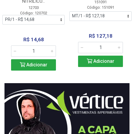
NITRÍLICO...
151091
Código: 151091
12703
Código: 120702
R$ 127,18
R$ 14,68
Adicionar
Adicionar