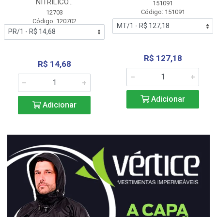
NITRÍLICO...
151091
Código: 151091
12703
Código: 120702
R$ 127,18
R$ 14,68
Adicionar
Adicionar