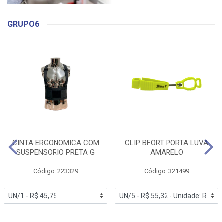
GRUPO6
CINTA ERGONOMICA COM
CLIP BFORT PORTA LUVA
SUSPENSORIO PRETA G
AMARELO
Código: 223329
Código: 321499