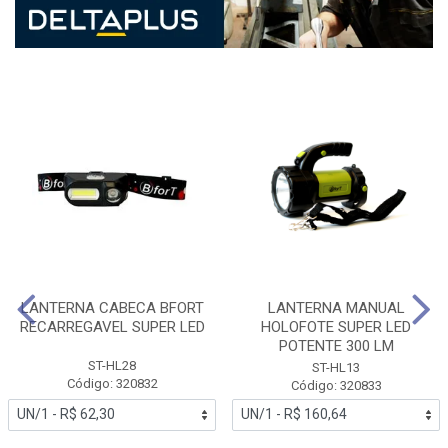
LANTERNA CABECA BFORT
LANTERNA MANUAL
RECARREGAVEL SUPER LED
HOLOFOTE SUPER LED
POTENTE 300 LM
ST-HL28
ST-HL13
Código: 320832
Código: 320833