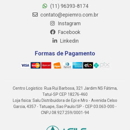
(11) 96393-8174
contato@epiemro.com.br
Instagram
Facebook
Linkedin
Formas de Pagamento
Centro Logistico: Rua Rui Barbosa, 321 Jardim NS Fátima,
Tatuí-SP CEP 18276-460
Loja fisica: Salu Distribuidora de Epi e Mro - Avenida Celso
Garcia, 4357 - Tatuape, Sao Paulo/SP - CEP 03.063-000 -
CNPJ 08.927.259/0001-94