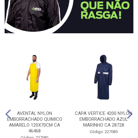
AVENTAL NYLON
CAPA VERTICE 4200 NYLON
EMBORRACHADO QUIMICO
EMBORRACHADO AZUL
AMARELO 120X70CM CA
MARINHO CA 28728
46468
Código: 227085
Código: 227081