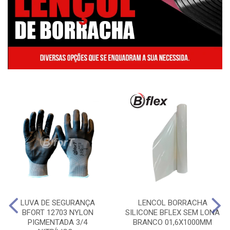
LUVA DE SEGURANÇA
LENCOL BORRACHA
BFORT 12703 NYLON
SILICONE BFLEX SEM LONA
PIGMENTADA 3/4
BRANCO 01,6X1000MM