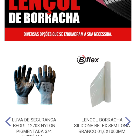
LUVA DE SEGURANÇA
LENCOL BORRACHA
BFORT 12703 NYLON
SILICONE BFLEX SEM LONA
PIGMENTADA 3/4
BRANCO 01,6X1000MM