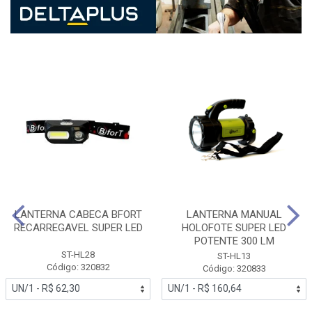
LANTERNA CABECA BFORT
LANTERNA MANUAL
RECARREGAVEL SUPER LED
HOLOFOTE SUPER LED
POTENTE 300 LM
ST-HL28
ST-HL13
Código: 320832
Código: 320833