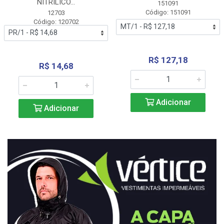
NITRÍLICO...
151091
Código: 151091
12703
Código: 120702
R$ 127,18
R$ 14,68
Adicionar
Adicionar