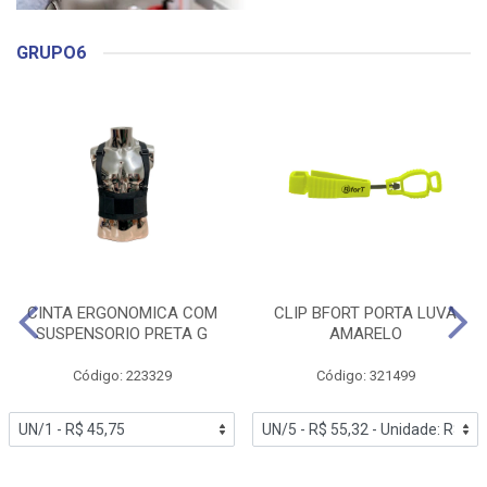
GRUPO6
CINTA ERGONOMICA COM
CLIP BFORT PORTA LUVA
SUSPENSORIO PRETA G
AMARELO
Código: 223329
Código: 321499