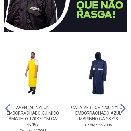
AVENTAL NYLON
CAPA VERTICE 4200 NYLON
EMBORRACHADO QUIMICO
EMBORRACHADO AZUL
AMARELO 120X70CM CA
MARINHO CA 28728
46468
Código: 227085
Código: 227081