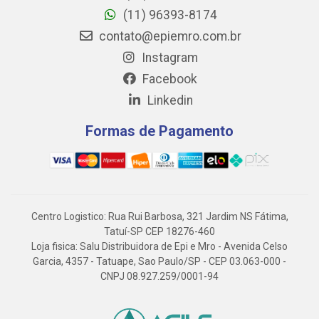
(11) 96393-8174
contato@epiemro.com.br
Instagram
Facebook
Linkedin
Formas de Pagamento
Centro Logistico: Rua Rui Barbosa, 321 Jardim NS Fátima,
Tatuí-SP CEP 18276-460
Loja fisica: Salu Distribuidora de Epi e Mro - Avenida Celso
Garcia, 4357 - Tatuape, Sao Paulo/SP - CEP 03.063-000 -
CNPJ 08.927.259/0001-94