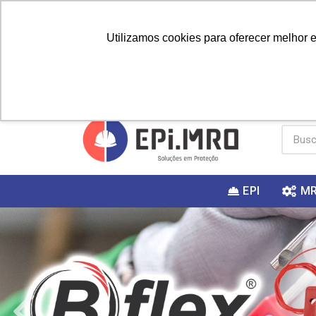
Utilizamos cookies para oferecer melhor 
PRIMEIRA
Vai fazer a
Utilize o
COMPRA?
EPI
M