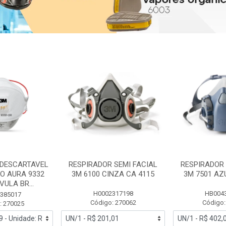
 DESCARTAVEL
RESPIRADOR SEMI FACIAL
RESPIRADOR 
PO AURA 9332
3M 6100 CINZA CA 4115
3M 7501 AZ
ULA BR...
H0002317198
HB004
385017
Código: 270062
Código:
: 270025