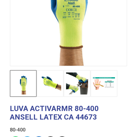
LUVA ACTIVARMR 80-400
ANSELL LATEX CA 44673
80-400