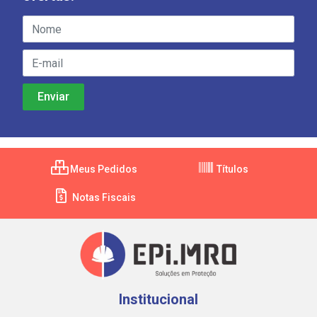
Meus Pedidos
Títulos
Notas Fiscais
Institucional