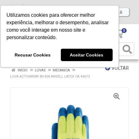
Baixe já nosso APP
Utilizamos cookies para oferecer melhor
experiência, melhorar o desempenho, analisar
como você interage em nosso site e
0
personalizar conteúdo.
Recusar Cookies
Aceitar Cookies
VOLTAR
INÍCIO
LUVAS
MECANICA
LUVA ACTIVARMR 80-400 ANSELL LATEX CA 44673