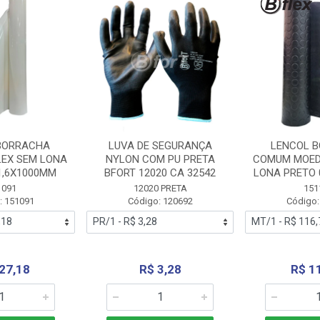
BORRACHA
LUVA DE SEGURANÇA
LENCOL 
LEX SEM LONA
NYLON COM PU PRETA
COMUM MOED
1,6X1000MM
BFORT 12020 CA 32542
LONA PRETO 
1091
12020 PRETA
151
: 151091
Código: 120692
Código:
27,18
R$ 3,28
R$ 1