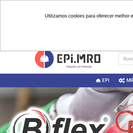
Utilizamos cookies para oferecer melhor 
PRIMEIRA
Vai fazer a
Utilize o
COMPRA?
EPI
M