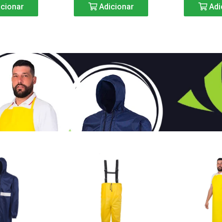
cionar
Adicionar
Adi