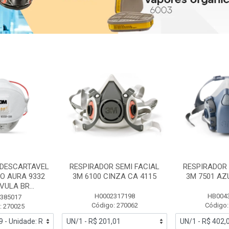
 DESCARTAVEL
RESPIRADOR SEMI FACIAL
RESPIRADOR 
PO AURA 9332
3M 6100 CINZA CA 4115
3M 7501 AZ
ULA BR...
H0002317198
HB004
385017
Código: 270062
Código:
: 270025