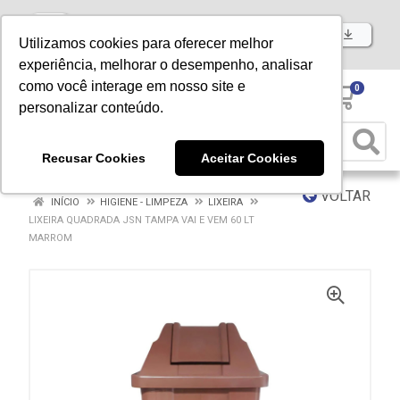
Baixe já nosso APP
Utilizamos cookies para oferecer melhor
experiência, melhorar o desempenho, analisar
como você interage em nosso site e
0
personalizar conteúdo.
Recusar Cookies
Aceitar Cookies
VOLTAR
INÍCIO
HIGIENE - LIMPEZA
LIXEIRA
LIXEIRA QUADRADA JSN TAMPA VAI E VEM 60 LT
MARROM