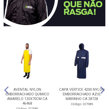
AVENTAL NYLON
CAPA VERTICE 4200 NYLON
EMBORRACHADO QUIMICO
EMBORRACHADO AZUL
AMARELO 120X70CM CA
MARINHO CA 28728
46468
Código: 227085
Código: 227081