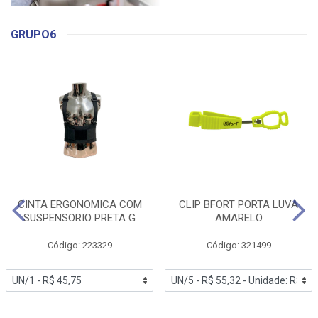
GRUPO6
CINTA ERGONOMICA COM
CLIP BFORT PORTA LUVA
SUSPENSORIO PRETA G
AMARELO
Código: 223329
Código: 321499