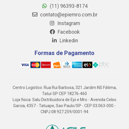
(11) 96393-8174
contato@epiemro.com.br
Instagram
Facebook
Linkedin
Formas de Pagamento
Centro Logistico: Rua Rui Barbosa, 321 Jardim NS Fátima,
Tatuí-SP CEP 18276-460
Loja fisica: Salu Distribuidora de Epi e Mro - Avenida Celso
Garcia, 4357 - Tatuape, Sao Paulo/SP - CEP 03.063-000 -
CNPJ 08.927.259/0001-94