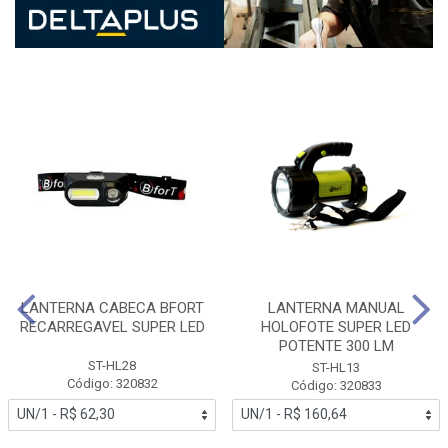
LANTERNA CABECA BFORT
LANTERNA MANUAL
RECARREGAVEL SUPER LED
HOLOFOTE SUPER LED
POTENTE 300 LM
ST-HL28
ST-HL13
Código: 320832
Código: 320833