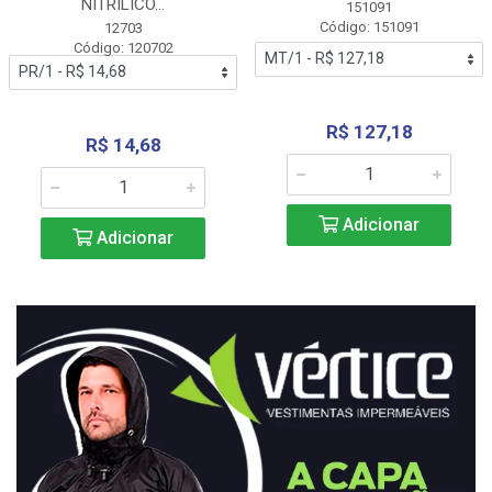
NITRÍLICO...
151091
Código: 151091
12703
Código: 120702
R$ 127,18
R$ 14,68
Adicionar
Adicionar