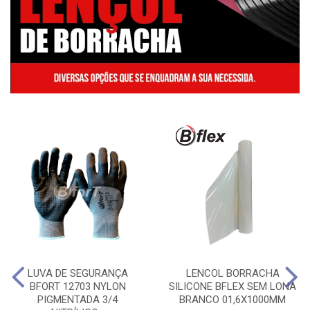
LUVA DE SEGURANÇA
LENCOL BORRACHA
BFORT 12703 NYLON
SILICONE BFLEX SEM LONA
PIGMENTADA 3/4
BRANCO 01,6X1000MM