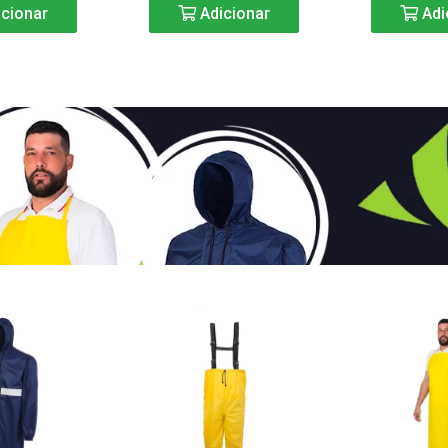
cionar
Adicionar
Adi