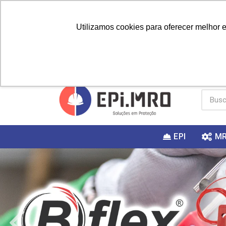
Utilizamos cookies para oferecer melhor 
PRIMEIRA
Vai fazer a
Utilize o
COMPRA?
EPI
M