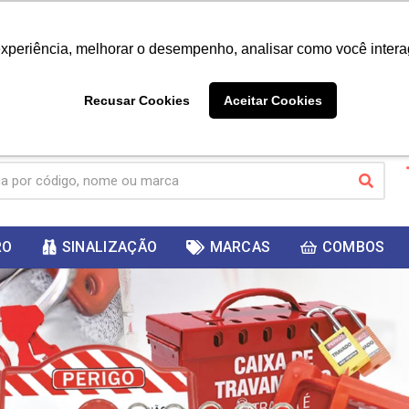
|
Já é cliente? - Entrar
Não é 
experiência, melhorar o desempenho, analisar como você intera
10%
PRIMEIRACOMPRA
 cupom
para
DESC
ganhar
Recusar Cookies
Aceitar Cookies
RO
SINALIZAÇÃO
MARCAS
COMBOS