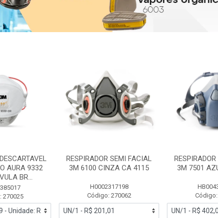
 DESCARTAVEL
RESPIRADOR SEMI FACIAL
RESPIRADOR 
PO AURA 9332
3M 6100 CINZA CA 4115
3M 7501 AZ
ULA BR...
H0002317198
HB004
385017
Código: 270062
Código:
: 270025