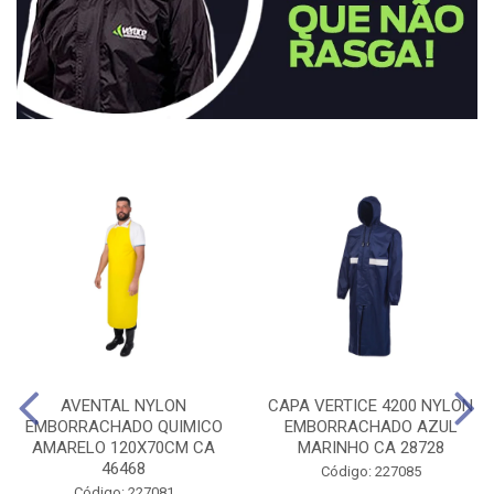
AVENTAL NYLON
CAPA VERTICE 4200 NYLON
EMBORRACHADO QUIMICO
EMBORRACHADO AZUL
AMARELO 120X70CM CA
MARINHO CA 28728
46468
Código: 227085
Código: 227081