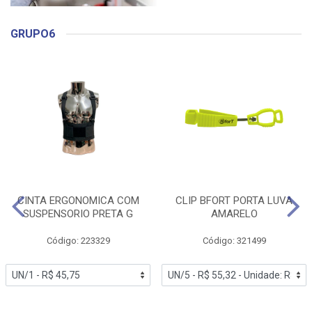
GRUPO6
CINTA ERGONOMICA COM
CLIP BFORT PORTA LUVA
SUSPENSORIO PRETA G
AMARELO
Código: 223329
Código: 321499