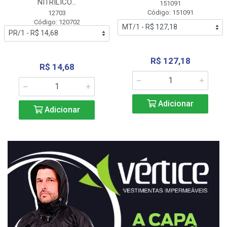
NITRÍLICO...
151091
Código: 151091
12703
Código: 120702
R$ 127,18
R$ 14,68
Adicionar
Adicionar