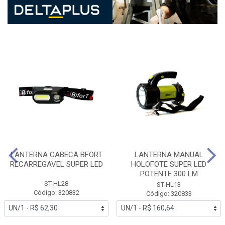
LANTERNA CABECA BFORT
LANTERNA MANUAL
RECARREGAVEL SUPER LED
HOLOFOTE SUPER LED
POTENTE 300 LM
ST-HL28
ST-HL13
Código: 320832
Código: 320833