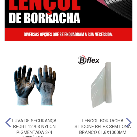
LUVA DE SEGURANÇA
LENCOL BORRACHA
BFORT 12703 NYLON
SILICONE BFLEX SEM LONA
PIGMENTADA 3/4
BRANCO 01,6X1000MM