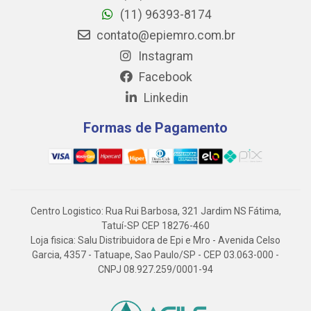
(11) 96393-8174
contato@epiemro.com.br
Instagram
Facebook
Linkedin
Formas de Pagamento
Centro Logistico: Rua Rui Barbosa, 321 Jardim NS Fátima,
Tatuí-SP CEP 18276-460
Loja fisica: Salu Distribuidora de Epi e Mro - Avenida Celso
Garcia, 4357 - Tatuape, Sao Paulo/SP - CEP 03.063-000 -
CNPJ 08.927.259/0001-94