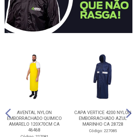
AVENTAL NYLON
CAPA VERTICE 4200 NYLON
EMBORRACHADO QUIMICO
EMBORRACHADO AZUL
AMARELO 120X70CM CA
MARINHO CA 28728
46468
Código: 227085
Código: 227081