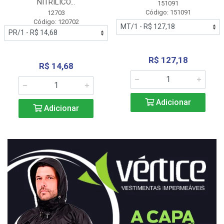
NITRÍLICO...
151091
Código: 151091
12703
Código: 120702
R$ 127,18
R$ 14,68
Adicionar
Adicionar