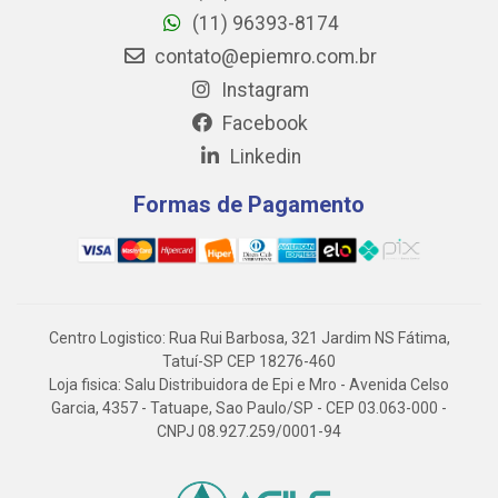
(11) 96393-8174
contato@epiemro.com.br
Instagram
Facebook
Linkedin
Formas de Pagamento
Centro Logistico: Rua Rui Barbosa, 321 Jardim NS Fátima,
Tatuí-SP CEP 18276-460
Loja fisica: Salu Distribuidora de Epi e Mro - Avenida Celso
Garcia, 4357 - Tatuape, Sao Paulo/SP - CEP 03.063-000 -
CNPJ 08.927.259/0001-94