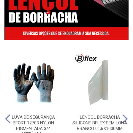
LUVA DE SEGURANÇA
LENCOL BORRACHA
BFORT 12703 NYLON
SILICONE BFLEX SEM LONA
PIGMENTADA 3/4
BRANCO 01,6X1000MM