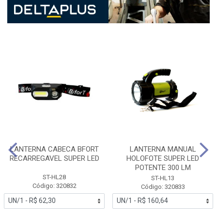
LANTERNA CABECA BFORT
LANTERNA MANUAL
RECARREGAVEL SUPER LED
HOLOFOTE SUPER LED
POTENTE 300 LM
ST-HL28
ST-HL13
Código: 320832
Código: 320833