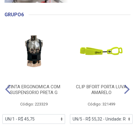
GRUPO6
CINTA ERGONOMICA COM
CLIP BFORT PORTA LUVA
SUSPENSORIO PRETA G
AMARELO
Código: 223329
Código: 321499